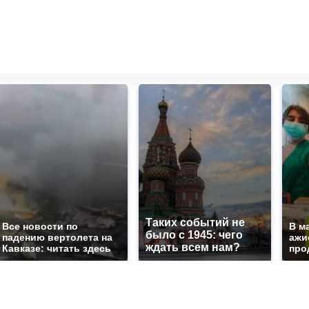
Таких событий не
Все новости по
В м
было с 1945: чего
падению вертолета на
ажи
ждать всем нам?
Кавказе: читать здесь
про