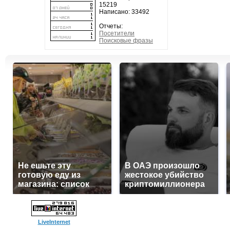
15219
Написано: 33492
Отчеты:
Посетители
Поисковые фразы
Не ешьте эту
В ОАЭ произошло
готовую еду из
жестокое убийство
магазина: список
криптомиллионера
LiveInternet