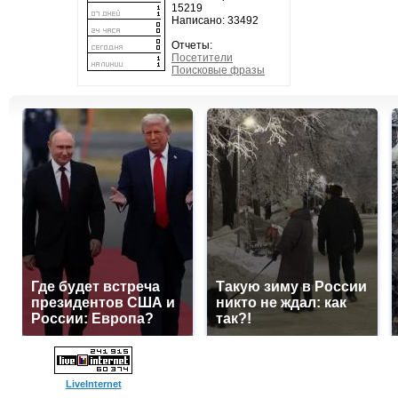
15219
Написано: 33492
Отчеты:
Посетители
Поисковые фразы
Где будет встреча
Такую зиму в России
президентов США и
никто не ждал: как
России: Европа?
так?!
LiveInternet