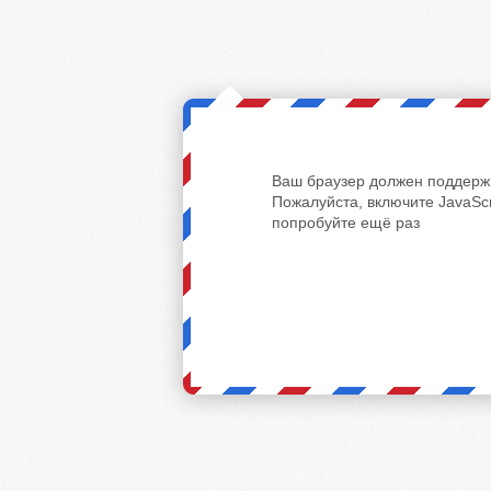
Ваш браузер должен поддержи
Пожалуйста, включите JavaScr
попробуйте ещё раз