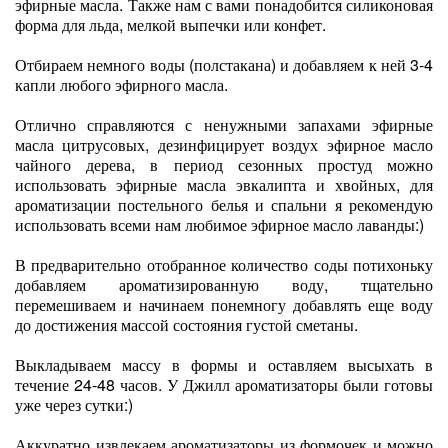
эфирные масла. Также нам с вами понадобится силиконовая
форма для льда, мелкой выпечки или конфет.
Отбираем немного воды (полстакана) и добавляем к ней 3-4
капли любого эфирного масла.
Отлично справляются с ненужными запахами эфирные
масла цитрусовых, дезинфицирует воздух эфирное масло
чайного дерева, в период сезонных простуд можно
использовать эфирные масла эвкалипта и хвойных, для
ароматизации постельного белья и спальни я рекомендую
использовать всеми нам любимое эфирное масло лаванды:)
В предварительно отобранное количество соды потихоньку
добавляем ароматизированную воду, тщательно
перемешиваем и начинаем понемногу добавлять еще воду
до достижения массой состояния густой сметаны.
Выкладываем массу в формы и оставляем высыхать в
течение 24-48 часов. У Джилл ароматизаторы были готовы
уже через сутки:)
Аккуратно извлекаем ароматизаторы из формочек и можно