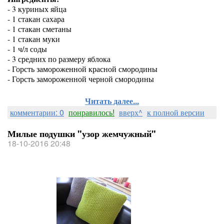
- 3 куриных яйца
- 1 стакан сахара
- 1 стакан сметаны
- 1 стакан муки
- 1 ч/л соды
- 3 средних по размеру яблока
- Горсть замороженной красной смородины
- Горсть замороженной черной смородины
Читать далее...
комментарии: 0
понравилось!
вверх^
к полной версии
Милые подушки "узор жемчужный"
18-10-2016 20:48