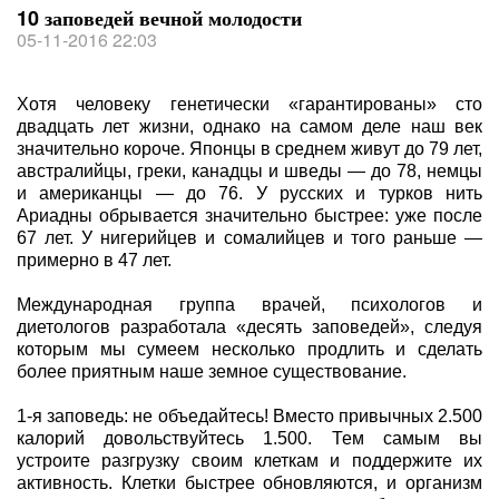
10 заповедей вечной молодости
05-11-2016 22:03
Хотя человеку генетически «гарантированы» сто
двадцать лет жизни, однако на самом деле наш век
значительно короче. Японцы в среднем живут до 79 лет,
австралийцы, греки, канадцы и шведы — до 78, немцы
и американцы — до 76. У русских и турков нить
Ариадны обрывается значительно быстрее: уже после
67 лет. У нигерийцев и сомалийцев и того раньше —
примерно в 47 лет.
Международная группа врачей, психологов и
диетологов разработала «десять заповедей», следуя
которым мы сумеем несколько продлить и сделать
более приятным наше земное существование.
1-я заповедь: не объедайтесь! Вместо привычных 2.500
калорий довольствуйтесь 1.500. Тем самым вы
устроите разгрузку своим клеткам и поддержите их
активность. Клетки быстрее обновляются, и организм