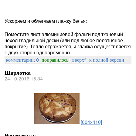
Ускоряем и облегчаем глажку белья:
Поместите лист алюминиевой фольги под тканевый
чехол гладильной доски (или под любое полотняное
покрытие). Тепло отражается, и глажка осуществляется
с двух сторон одновременно.
комментарии: 0
понравилось!
вверх^
к полной версии
Шарлотка
24-10-2016 15:34
[604x410]
Ингредиенты: