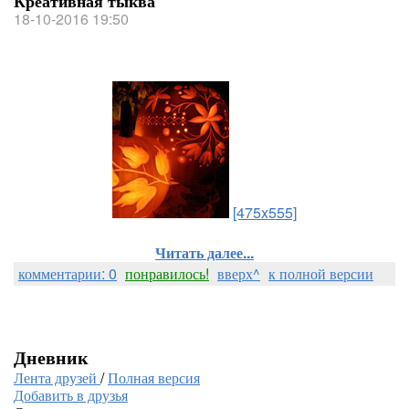
Креативная тыква
18-10-2016 19:50
[475x555]
Читать далее...
комментарии: 0
понравилось!
вверх^
к полной версии
Дневник
Лента друзей
/
Полная версия
Добавить в друзья