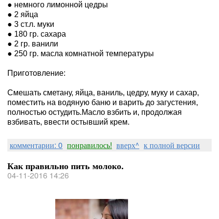
● немного лимонной цедры
● 2 яйца
● 3 ст.л. муки
● 180 гр. сахара
● 2 гр. ванили
● 250 гр. масла комнатной температуры
Приготовление:
Смешать сметану, яйца, ваниль, цедру, муку и сахар,
поместить на водяную баню и варить до загустения,
полностью остудить.Масло взбить и, продолжая
взбивать, ввести остывший крем.
комментарии: 0
понравилось!
вверх^
к полной версии
Как правильно пить молоко.
04-11-2016 14:26