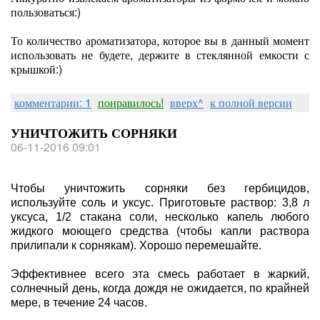
пользоваться:)
То количество ароматизатора, которое вы в данный момент
использовать не будете, держите в стеклянной емкости с
крышкой:)
комментарии: 1
понравилось!
вверх^
к полной версии
УНИЧТОЖИТЬ СОРНЯКИ
06-11-2016 09:01
Чтобы уничтожить сорняки без гербицидов,
используйте соль и уксус. Приготовьте раствор: 3,8 л
уксуса, 1/2 стакана соли, несколько капель любого
жидкого моющего средства (чтобы капли раствора
прилипали к сорнякам). Хорошо перемешайте.
Эффективнее всего эта смесь работает в жаркий,
солнечный день, когда дождя не ожидается, по крайней
мере, в течение 24 часов.