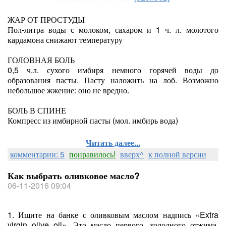
ЖАР ОТ ПРОСТУДЫ
Пол-литра воды с молоком, сахаром и 1 ч. л. молотого
кардамона снижают температуру
ГОЛОВНАЯ БОЛЬ
0,5 ч.л. сухого имбиря немного горячей воды до
образования пасты. Пасту наложить на лоб. Возможно
небольшое жжение: оно не вредно.
БОЛЬ В СПИНЕ
Компресс из имбирной пасты (мол. имбирь вода)
Читать далее...
комментарии: 5
понравилось!
вверх^
к полной версии
Как выбрать оливковое масло?
06-11-2016 09:04
1. Ищите на банке с оливковым маслом надпись «Extra
virgin olive oil». Это масло первого, холодного отжима.