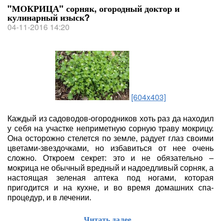
"МОКРИЦА" сорняк, огородный доктор и
кулинарный изыск?
04-11-2016 14:20
[604x403]
Каждый из садоводов-огородников хоть раз да находил
у себя на участке неприметную сорную траву мокрицу.
Она осторожно стелется по земле, радует глаз своими
цветами-звездочками, но избавиться от нее очень
сложно. Откроем секрет: это и не обязательно –
мокрица не обычный вредный и надоедливый сорняк, а
настоящая зеленая аптека под ногами, которая
пригодится и на кухне, и во время домашних спа-
процедур, и в лечении.
Читать далее...