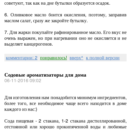
советуют, так как на дне бутылки образуется осадок.
6. Оливковое масло боится окисления, поэтому, заправив
маслом салат, сразу же закройте бутылку.
7. Для жарки покупайте рафинированное масло. Его вкус не
очень выражен, но при нагревании оно не окисляется и не
выделяет канцерогенов.
комментарии: 2
понравилось!
вверх^
к полной версии
Содовые ароматизаторы для дома
06-11-2016 09:02
Для изготовления нам понадобится минимум ингредиентов,
более того, все необходимое чаще всего находится в доме
каждого из нас:)
Сода пищевая - 2 стакана, 1-2 стакана дистиллированной,
отстоянной или хорошо прокипяченной воды и любимые