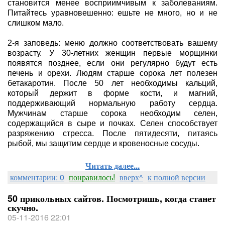
становится менее восприимчивым к заболеваниям.
Питайтесь уравновешенно: ешьте не много, но и не
слишком мало.
2-я заповедь: меню должно соответствовать вашему
возрасту. У 30-летних женщин первые морщинки
появятся позднее, если они регулярно будут есть
печень и орехи. Людям старше сорока лет полезен
бетакаротин. После 50 лет необходимы кальций,
который держит в форме кости, и магний,
поддерживающий нормальную работу сердца.
Мужчинам старше сорока необходим селен,
содержащийся в сыре и почках. Селен способствует
разряжению стресса. После пятидесяти, питаясь
рыбой, мы защитим сердце и кровеносные сосуды.
Читать далее...
комментарии: 0
понравилось!
вверх^
к полной версии
50 прикольных сайтов. Посмотришь, когда станет
скучно.
05-11-2016 22:01