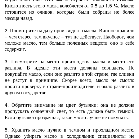
Кислотность этого масла колеблется от 0,8 до 1,5 %. Масло
готовится из оливок, которые были собраны не более
месяца назад.
2. Посмотрите на дату производства масла. Винное правило
– чем старее, тем вкуснее – тут не действует. Наоборот, чем
моложе масло, тем больше полезных веществ оно в себе
содержит.
3. Посмотрите на место производства масла и место его
разлива. В идеале эти места должны совпадать. Не
покупайте масло, если оно разлито в той стране, где оливки
не растут в принципе. Скорее всего, масло не смогло
пройти проверку в стране-производителе, и было разлито в
другом государстве.
4. Обратите внимание на цвет бутылки: она не должна
пропускать солнечный свет, то есть должна быть темной.
Если бутылка прозрачная, такое масло лучше не покупать.
5. Хранить масло нужно в темном и прохладном месте.
Однако убирать масло в холодильник специалисты не