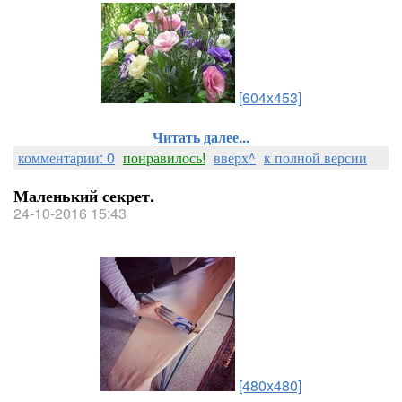
[604x453]
Читать далее...
комментарии: 0
понравилось!
вверх^
к полной версии
Маленький секрет.
24-10-2016 15:43
[480x480]