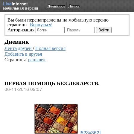
Live
Internet
Дневники
Личка
мобильная версия
Вы были перенаправлены на мобильную версию
страницы.
Вернуться!
Авторизация
Дневник
Лента друзей
/
Полная версия
Добавить в друзья
Страницы:
раньше»
ПЕРВАЯ ПОМОЩЬ БЕЗ ЛЕКАРСТВ.
06-11-2016 09:07
[523x362]