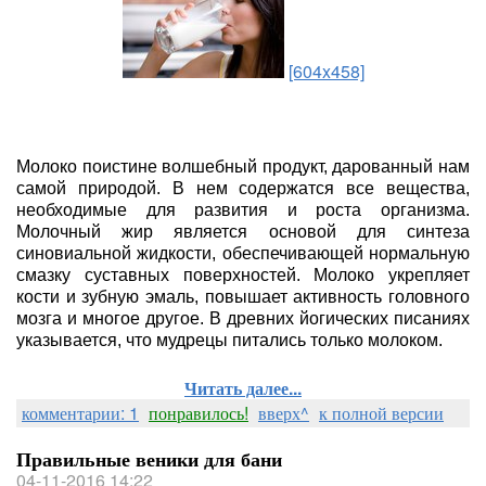
[604x458]
Молоко поистине волшебный продукт, дарованный нам
самой природой. В нем содержатся все вещества,
необходимые для развития и роста организма.
Молочный жир является основой для синтеза
синовиальной жидкости, обеспечивающей нормальную
смазку суставных поверхностей. Молоко укрепляет
кости и зубную эмаль, повышает активность головного
мозга и многое другое. В древних йогических писаниях
указывается, что мудрецы питались только молоком.
Читать далее...
комментарии: 1
понравилось!
вверх^
к полной версии
Правильные веники для бани
04-11-2016 14:22