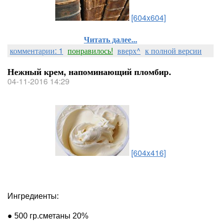
[604x604]
Читать далее...
комментарии: 1
понравилось!
вверх^
к полной версии
Нежный крем, напоминающий пломбир.
04-11-2016 14:29
[604x416]
Ингредиенты:
● 500 гр.сметаны 20%