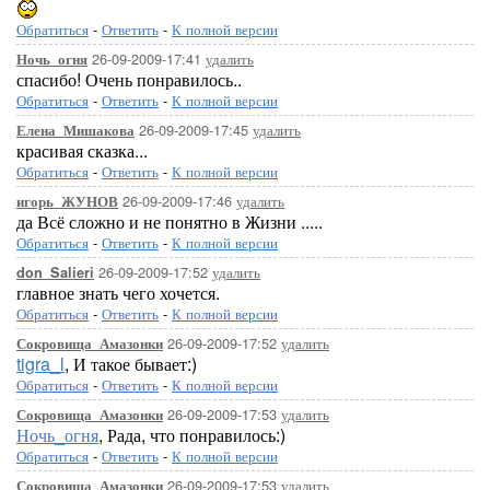
Обратиться
-
Ответить
-
К полной версии
26-09-2009-17:41
удалить
Ночь_огня
спасибо! Очень понравилось..
Обратиться
-
Ответить
-
К полной версии
26-09-2009-17:45
удалить
Елена_Мишакова
красивая сказка...
Обратиться
-
Ответить
-
К полной версии
26-09-2009-17:46
удалить
игорь_ЖУНОВ
да Всё сложно и не понятно в Жизни .....
Обратиться
-
Ответить
-
К полной версии
26-09-2009-17:52
удалить
don_Salieri
главное знать чего хочется.
Обратиться
-
Ответить
-
К полной версии
26-09-2009-17:52
удалить
Сокровища_Амазонки
tigra_l
, И такое бывает:)
Обратиться
-
Ответить
-
К полной версии
26-09-2009-17:53
удалить
Сокровища_Амазонки
Ночь_огня
, Рада, что понравилось:)
Обратиться
-
Ответить
-
К полной версии
26-09-2009-17:53
удалить
Сокровища_Амазонки