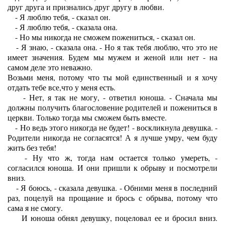
друг друга и признались друг другу в любви.
- Я люблю тебя, - сказал он.
- Я люблю тебя, - сказала она.
- Но мы никогда не сможем пожениться, - сказал он.
- Я знаю, - сказала она. - Но я так тебя люблю, что это не
имеет значения. Будем мы мужем и женой или нет - на
самом деле это неважно.
Возьми меня, потому что ты мой единственный и я хочу
отдать тебе все,что у меня есть.
- Нет, я так не могу, - ответил юноша. - Сначала мы
должны получить благословение родителей и пожениться в
церкви. Только тогда мы сможем быть вместе.
- Но ведь этого никогда не будет! - воскликнула девушка. -
Родители никогда не согласятся! А я лучше умру, чем буду
жить без тебя!
- Ну что ж, тогда нам остается только умереть, -
согласился юноша. И они пришли к обрыву и посмотрели
вниз.
- Я боюсь, - сказала девушка. - Обними меня в последний
раз, поцелуй на прощание и брось с обрыва, потому что
сама я не смогу.
И юноша обнял девушку, поцеловал ее и бросил вниз.