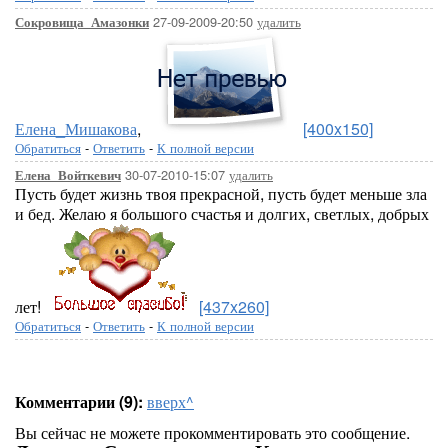
27-09-2009-20:50
удалить
Сокровища_Амазонки
Елена_Мишакова
,
[400x150]
Обратиться
-
Ответить
-
К полной версии
30-07-2010-15:07
удалить
Елена_Войткевич
Пусть будет жизнь твоя прекрасной, пусть будет меньше зла
и бед. Желаю я большого счастья и долгих, светлых, добрых
лет!
[437x260]
Обратиться
-
Ответить
-
К полной версии
Комментарии (9):
вверх^
Вы сейчас не можете прокомментировать это сообщение.