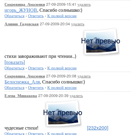
27-09-2009-15:41
удалить
Сокровища_Амазонки
игорь_ЖУНОВ
, Спасибо солнышко:)
Обратиться
-
Ответить
-
К полной версии
27-09-2009-20:04
удалить
Алиция_Гадовская
стихи завораживают при чтении..)
[показать]
Обратиться
-
Ответить
-
К полной версии
27-09-2009-20:08
удалить
Сокровища_Амазонки
Белоснежка_Аля
, Спасибо солнышко:)
Обратиться
-
Ответить
-
К полной версии
27-09-2009-20:39
удалить
Елена_Мишакова
чудесные стихи!
[232x200]
Обратиться
-
Ответить
-
К полной версии