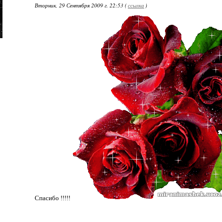
Вторник, 29 Сентября 2009 г. 22:53 (
ссылка
)
Спасибо !!!!!