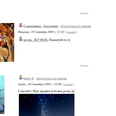
Сокровища_Амазонки
обратиться по имени
Вторник, 29 Сентября 2009 г. 23:01 (
ссылка
)
игорь_ЖУНОВ
, Пожалуйста:))
Grey-S
обратиться по имени
Среда, 30 Сентября 2009 г. 18:09 (
ссылка
)
Спасибо! Мне нравятся белые розы )))