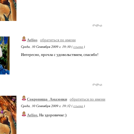
Aelios
обратиться по имени
Среда, 30 Сентября 2009 г. 19:30 (
ссылка
)
Интересно, прочла с удовольствием, спасибо!
Сокровища_Амазонки
обратиться по имени
Среда, 30 Сентября 2009 г. 19:32 (
ссылка
)
Aelios
, На здоровичке:)