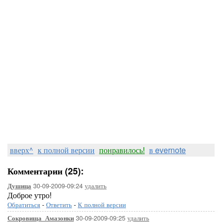
вверх^
к полной версии
понравилось!
в evernote
Комментарии (25):
30-09-2009-09:24
удалить
Душица
Доброе утро!
Обратиться
-
Ответить
-
К полной версии
30-09-2009-09:25
удалить
Сокровища_Амазонки