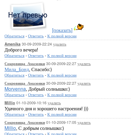
[показать]
Обратиться
-
Ответить
-
К полной версии
30-09-2009-22:24
удалить
Amenika
Доброго вечера!
Обратиться
-
Ответить
-
К полной версии
30-09-2009-22:27
удалить
Сокровища_Амазонки
Мила_Бонд
, Спасибо:)
Обратиться
-
Ответить
-
К полной версии
30-09-2009-22:27
удалить
Сокровища_Амазонки
Morvenna
, Добрый солнышко:)
Обратиться
-
Ответить
-
К полной версии
01-10-2009-10:16
удалить
Millio
Удачного дня и хорошего настроения! )))
Обратиться
-
Ответить
-
К полной версии
01-10-2009-17:05
удалить
Сокровища_Амазонки
Millio
, С добрым солнышко:)
Обратиться
-
Ответить
-
К полной версии