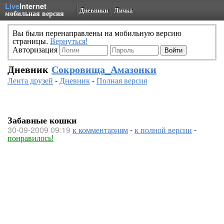
Live
Internet
Дневники
Личка
мобильная версия
Вы были перенаправлены на мобильную версию
страницы.
Вернуться!
Авторизация
Дневник
Сокровища_Амазонки
Лента друзей
-
Дневник
-
Полная версия
Забавные кошки
30-09-2009 09:19
к комментариям
-
к полной версии
-
понравилось!