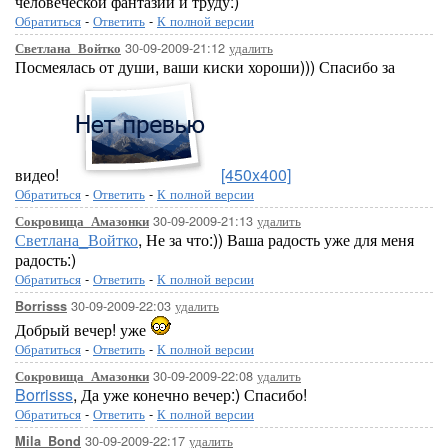
человеческой фантазии и труду:)
Обратиться
-
Ответить
-
К полной версии
30-09-2009-21:12
удалить
Светлана_Войтко
Посмеялась от души, ваши киски хороши))) Спасибо за
видео!
[450x400]
Обратиться
-
Ответить
-
К полной версии
30-09-2009-21:13
удалить
Сокровища_Амазонки
Светлана_Войтко
, Не за что:)) Ваша радость уже для меня
радость:)
Обратиться
-
Ответить
-
К полной версии
30-09-2009-22:03
удалить
Borrisss
Добрый вечер! уже
Обратиться
-
Ответить
-
К полной версии
30-09-2009-22:08
удалить
Сокровища_Амазонки
Borrisss
, Да уже конечно вечер:) Спасибо!
Обратиться
-
Ответить
-
К полной версии
30-09-2009-22:17
удалить
Mila_Bond