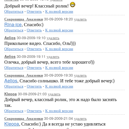
Добрый вечер! Классный ролик!
Обратиться
-
Ответить
-
К полной версии
30-09-2009-18:20
удалить
Сокровища_Амазонки
Rina-ice
, Спасибо:)
Обратиться
-
Ответить
-
К полной версии
30-09-2009-19:10
удалить
Aelios
Прикольное видео. Спасибо, Оль!)))
Обратиться
-
Ответить
-
К полной версии
30-09-2009-19:11
удалить
Aelios
Олечка, добрый вечер, всего тебе хорошего!))
Обратиться
-
Ответить
-
К полной версии
30-09-2009-19:30
удалить
Сокровища_Амазонки
Aelios
, Спасибо солнышко. И тебе тоже добрый вечер:)
Обратиться
-
Ответить
-
К полной версии
30-09-2009-21:03
удалить
Kleooa
Добрый вечер, классный ролик, это ж надо было заснять
так.
Обратиться
-
Ответить
-
К полной версии
30-09-2009-21:04
удалить
Сокровища_Амазонки
Kleooa
, Спасибо:) Да я всегда не устаю удивляться