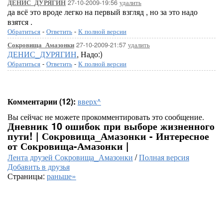
27-10-2009-19:56
удалить
ДЕНИС_ДУРЯГИН
да всё это вроде легко на первый взгляд , но за это надо
взятся .
Обратиться
-
Ответить
-
К полной версии
27-10-2009-21:57
удалить
Сокровища_Амазонки
ДЕНИС_ДУРЯГИН
, Надо:)
Обратиться
-
Ответить
-
К полной версии
Комментарии (12):
вверх^
Вы сейчас не можете прокомментировать это сообщение.
Дневник 10 ошибок при выборе жизненного
пути! | Сокровища_Амазонки - Интересное
от Сокровища-Амазонки |
Лента друзей Сокровища_Амазонки
/
Полная версия
Добавить в друзья
Страницы:
раньше»