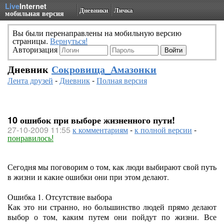
Live
Internet
Дневники
Личка
мобильная версия
Вы были перенаправлены на мобильную версию
страницы.
Вернуться!
Авторизация
Дневник
Сокровища_Амазонки
Лента друзей
-
Дневник
-
Полная версия
10 ошибок при выборе жизненного пути!
27-10-2009 11:55
к комментариям
-
к полной версии
-
понравилось!
Сегодня мы поговорим о том, как люди выбирают свой путь
в жизни и какие ошибки они при этом делают.
Ошибка 1. Отсутствие выбора
Как это ни странно, но большинство людей прямо делают
выбор о том, каким путем они пойдут по жизни. Все