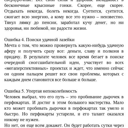
бесконечные крысиные гонки. Скорее, еще скорее.
Отдыхать некогда, болеть некогда. Суетится, суетится,
сжигает всю энергию, а кому все это нужно – неизвестно.
Тянул лямку до пенсии, заработал кучу денег, но ни
здоровья, ни любимой, ни радости жизни.
Ошибка 4. Поиски удачной лазейки
Мечта о том, что можно провернуть какую-нибудь удачную
аферу и получить сразу все: деньги, славу и полконя в
придачу. В результате человек все время бегает в поиске
очередной сногсшибательной идеи, участвует во всех
«мегаперспективных» проектах и ждет, что именно сейчас
он одним пальцем решит все свои проблемы, которых с
каждым днем становится все больше и больше.
Ошибка 5. Упертая непоколебимость
Человек выбрал, что его путь – это пробивание дырочек в
перфокартах. И достиг в этом большого мастерства. Мало
кто может пробивать дырочки в перфокартах так умело и
быстро. Но перфокарты устарели, и его талант оказался
никому не нужен.
Но нет, он еще всем докажет. Он будет работать сутки через