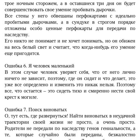
трое ночным сторожем, а в оставшиеся три дня он будет
совершенствовать свое умение пробивать дырочки.
Все стены у него обвешаны перфокартами с идеально
пробитыми дырочками, а в сундуке в строгом порядке
отложены особо ценные перфокарты для передачи по
наследству.
Его никто не понимает и не хочет понимать, но он обижен
на весь белый свет и считает, что когда-нибудь его умение
еще пригодится.
Ошибка 6. Я человек маленький
В этом случае человек уверяет себя, что от него лично
ничего не зависит, поэтому, где он сидит и что делает, это
уже все определено и изменить это никак нельзя. Поэтому
все, что остается – это сидеть тихо и смиренно нести свой
крест к могиле.
Ошибка 7. Поиск виноватых
О, тут есть, где развернуться! Найти виноватых в неудачной
траектории своей жизни не просто, а очень просто.
Родители не передали по наследству генов гениальности, а
те, которые случайно были переданы, безжалостно