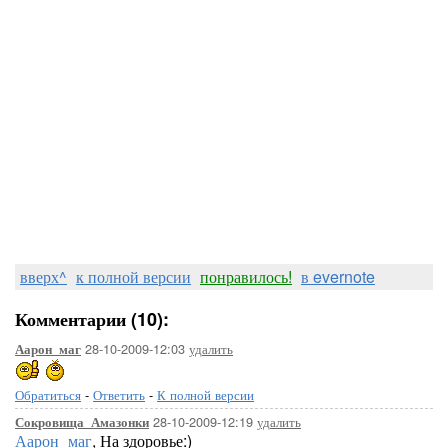
вверх^
к полной версии
понравилось!
в evernote
Комментарии (10):
28-10-2009-12:03
удалить
Аарон_маг
Обратиться
-
Ответить
-
К полной версии
28-10-2009-12:19
удалить
Сокровища_Амазонки
Аарон_маг
, На здоровье:)