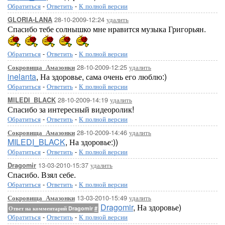
Обратиться
-
Ответить
-
К полной версии
28-10-2009-12:24
удалить
GLORIA-LANA
Спасибо тебе солнышко мне нравится музыка Григорьян.
Обратиться
-
Ответить
-
К полной версии
28-10-2009-12:25
удалить
Сокровища_Амазонки
inelanta
, На здоровье, сама очень его люблю:)
Обратиться
-
Ответить
-
К полной версии
28-10-2009-14:19
удалить
MILEDI_BLACK
Спасибо за интересный видеоролик!
Обратиться
-
Ответить
-
К полной версии
28-10-2009-14:46
удалить
Сокровища_Амазонки
MILEDI_BLACK
, На здоровье:))
Обратиться
-
Ответить
-
К полной версии
13-03-2010-15:37
удалить
Dragomir
Спасибо. Взял себе.
Обратиться
-
Ответить
-
К полной версии
13-03-2010-15:49
удалить
Сокровища_Амазонки
Dragomir
, На здоровье)
Ответ на комментарий Dragomir
#
Обратиться
-
Ответить
-
К полной версии