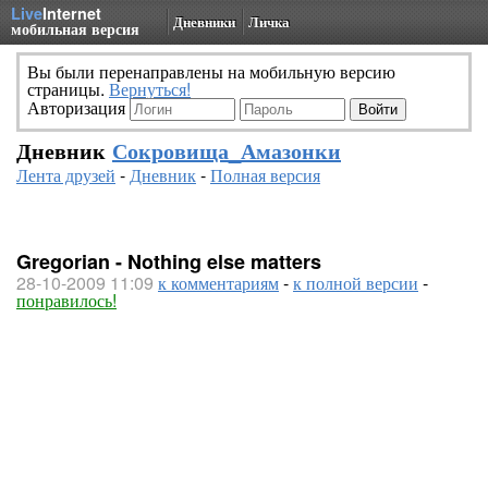
Live
Internet
Дневники
Личка
мобильная версия
Вы были перенаправлены на мобильную версию
страницы.
Вернуться!
Авторизация
Дневник
Сокровища_Амазонки
Лента друзей
-
Дневник
-
Полная версия
Gregorian - Nothing else matters
28-10-2009 11:09
к комментариям
-
к полной версии
-
понравилось!