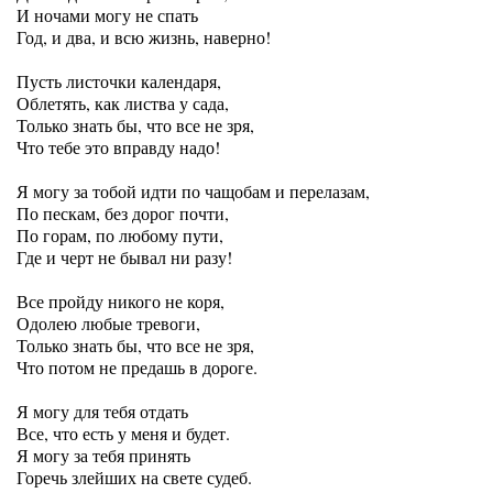
И ночами могу не спать
Год, и два, и всю жизнь, наверно!
Пусть листочки календаря,
Облетять, как листва у сада,
Только знать бы, что все не зря,
Что тебе это вправду надо!
Я могу за тобой идти по чащобам и перелазам,
По пескам, без дорог почти,
По горам, по любому пути,
Где и черт не бывал ни разу!
Все пройду никого не коря,
Одолею любые тревоги,
Только знать бы, что все не зря,
Что потом не предашь в дороге.
Я могу для тебя отдать
Все, что есть у меня и будет.
Я могу за тебя принять
Горечь злейших на свете судеб.