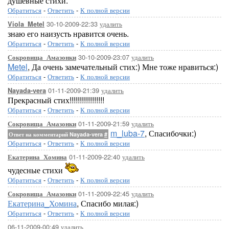
душевные стихи.
Обратиться
-
Ответить
-
К полной версии
30-10-2009-22:33
удалить
Viola_Metel
знаю его наизусть нравится очень.
Обратиться
-
Ответить
-
К полной версии
30-10-2009-23:07
удалить
Сокровища_Амазонки
Metel
, Да очень замечательный стих:) Мне тоже нравиться:)
Обратиться
-
Ответить
-
К полной версии
01-11-2009-21:39
удалить
Nayada-vera
Прекрасный стих!!!!!!!!!!!!!!!!!
Обратиться
-
Ответить
-
К полной версии
01-11-2009-21:59
удалить
Сокровища_Амазонки
m_luba-7
, Спасибочки:)
Ответ на комментарий Nayada-vera
#
Обратиться
-
Ответить
-
К полной версии
01-11-2009-22:40
удалить
Екатерина_Хомина
чудесные стихи
Обратиться
-
Ответить
-
К полной версии
01-11-2009-22:45
удалить
Сокровища_Амазонки
Екатерина_Хомина
, Спасибо милая:)
Обратиться
-
Ответить
-
К полной версии
06-11-2009-00:49
удалить