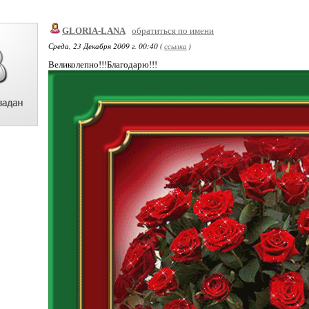
GLORIA-LANA
обратиться по имени
Среда, 23 Декабря 2009 г. 00:40 (
ссылка
)
Великолепно!!!Благодарю!!!