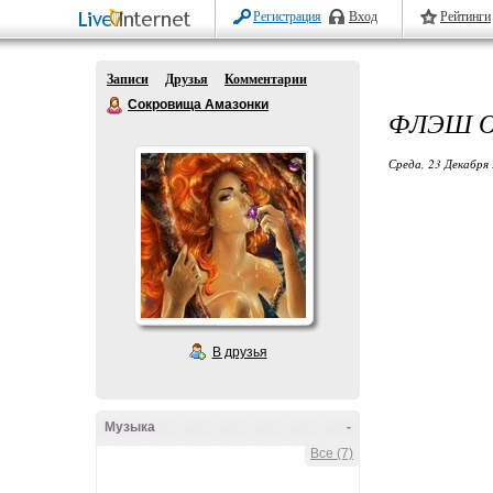
Регистрация
Вход
Рейтинги
Записи
Друзья
Комментарии
Сокровища Амазонки
ФЛЭШ О
Среда, 23 Декабря 
В друзья
Музыка
-
Все (7)