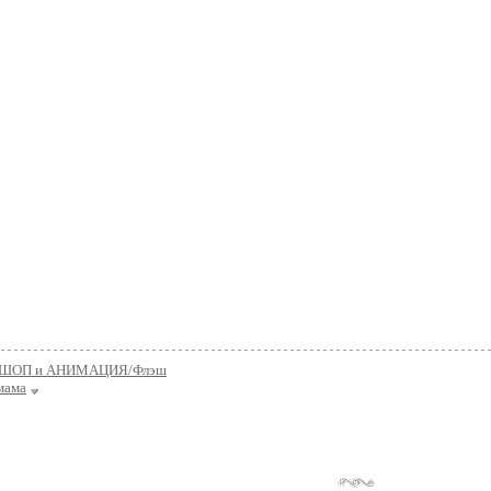
ШОП и АНИМАЦИЯ/Флэш
мама