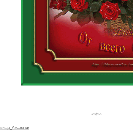
овища_Амазонки