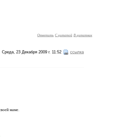
Ответить
С цитатой
В цитатник
Среда, 23 Декабря 2009 г. 11:52
ссылка
своей маме.