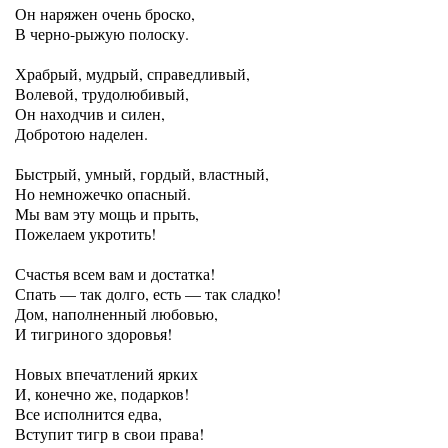
Он наряжен очень броско,
В черно-рыжую полоску.
Храбрый, мудрый, справедливый,
Волевой, трудолюбивый,
Он находчив и силен,
Добротою наделен.
Быстрый, умный, гордый, властный,
Но немножечко опасный.
Мы вам эту мощь и прыть,
Пожелаем укротить!
Счастья всем вам и достатка!
Спать — так долго, есть — так сладко!
Дом, наполненный любовью,
И тигриного здоровья!
Новых впечатлений ярких
И, конечно же, подарков!
Все исполнится едва,
Вступит тигр в свои права!