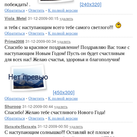
побеждать! .
[240x320]
Обратиться
-
Ответить
-
К полной версии
31-12-2009-00:15
удалить
Viola_Metel
и тебя с наступающим всего тебе самого светлого!!!
Обратиться
-
Ответить
-
К полной версии
31-12-2009-00:34
удалить
Prima2008
Спасибо за красивое поздравление! Поздравляю Вас тоже с
наступающим Новым Годом! Пусть он будет счастливым
для всех нас! Желаю счастья, здоровья и благополучия!
[450x300]
Обратиться
-
Ответить
-
К полной версии
31-12-2009-00:44
удалить
Shuroop
Спасибо! Желаю тебе счастливого Нового Года!
Обратиться
-
Ответить
-
К полной версии
31-12-2009-00:50
удалить
Наталёк-Наталёк
С наступающим солнышко!!! Оставляй всё плохое в