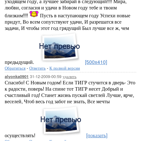
уходящем году, а лучшее забирай в следующий!!!! Мира,
любви, согласия и удачи в Новом году тебе и твоим
близким!!!!
Пусть в наступающем году Успехи новые
придут, Во всем сопутствуют удачи, И разрешатся все
задачи, И чтобы этот год грядущий Был лучше все ж, чем
предыдущий.
[500x410]
Обратиться
-
Ответить
-
К полной версии
31-12-2009-00:59
удалить
alyonka0901
Спасибо! С Новым годом! Если ТИГР стучится в дверь- Это
к радости, поверь! На спине тот ТИГР несет Добрый и
счастливый год! Станет жизнь пускай светлей Лучше, ярче,
веселей, Чтоб весь год забот не знать, Все мечты
осуществлять!
[показать]