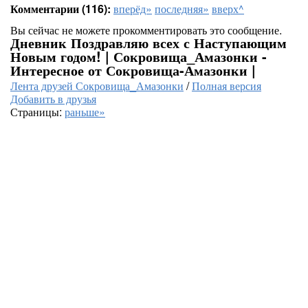
Комментарии (116):
вперёд»
последняя»
вверх^
Вы сейчас не можете прокомментировать это сообщение.
Дневник Поздравляю всех с Наступающим
Новым годом! | Сокровища_Амазонки -
Интересное от Сокровища-Амазонки |
Лента друзей Сокровища_Амазонки
/
Полная версия
Добавить в друзья
Страницы:
раньше»