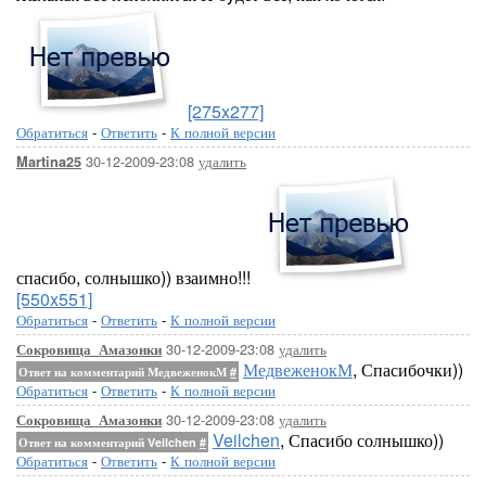
[275x277]
Обратиться
-
Ответить
-
К полной версии
30-12-2009-23:08
удалить
Martina25
спасибо, солнышко)) взаимно!!!
[550x551]
Обратиться
-
Ответить
-
К полной версии
30-12-2009-23:08
удалить
Сокровища_Амазонки
МедвеженокМ
, Спасибочки))
Ответ на комментарий МедвеженокМ
#
Обратиться
-
Ответить
-
К полной версии
30-12-2009-23:08
удалить
Сокровища_Амазонки
Veilchen
, Спасибо солнышко))
Ответ на комментарий Veilchen
#
Обратиться
-
Ответить
-
К полной версии