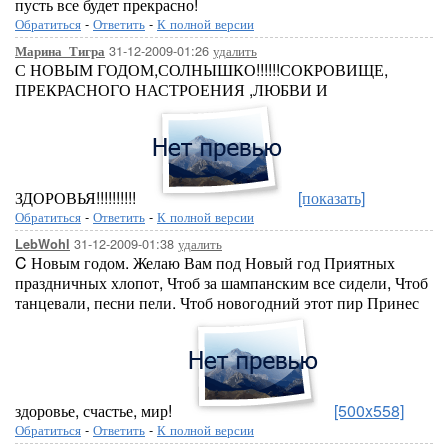
пусть все будет прекрасно!
Обратиться
-
Ответить
-
К полной версии
31-12-2009-01:26
удалить
Марина_Тигра
С НОВЫМ ГОДОМ,СОЛНЫШКО!!!!!!СОКРОВИЩЕ,
ПРЕКРАСНОГО НАСТРОЕНИЯ ,ЛЮБВИ И
ЗДОРОВЬЯ!!!!!!!!!!
[показать]
Обратиться
-
Ответить
-
К полной версии
31-12-2009-01:38
удалить
LebWohl
C Новым годом. Желаю Вам под Новый год Приятных
праздничных хлопот, Чтоб за шампанским все сидели, Чтоб
танцевали, песни пели. Чтоб новогодний этот пир Принес
здоровье, счастье, мир!
[500x558]
Обратиться
-
Ответить
-
К полной версии