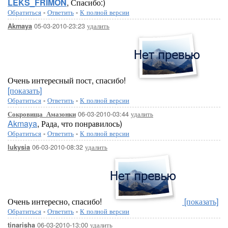
LEKS_FRIMON
, Спасибо:)
Обратиться
-
Ответить
-
К полной версии
05-03-2010-23:23
удалить
Akmaya
Очень интересный пост, спасибо!
[показать]
Обратиться
-
Ответить
-
К полной версии
06-03-2010-03:44
удалить
Сокровища_Амазонки
Akmaya
, Рада, что понравилось)
Обратиться
-
Ответить
-
К полной версии
06-03-2010-08:32
удалить
lukysia
Очень интересно, спасибо!
[показать]
Обратиться
-
Ответить
-
К полной версии
06-03-2010-13:00
удалить
tinarisha