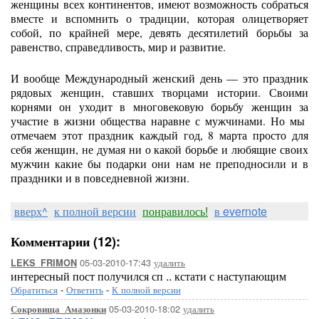
женщины всех континентов, имеют возможность собраться
вместе и вспомнить о традиции, которая олицетворяет
собой, по крайней мере, девять десятилетий борьбы за
равенство, справедливость, мир и развитие.
И вообще Международный женский день — это праздник
рядовых женщин, ставших творцами истории. Своими
корнями он уходит в многовековую борьбу женщин за
участие в жизни общества наравне с мужчинами. Но мы
отмечаем этот праздник каждый год, 8 марта просто для
себя женщин, не думая ни о какой борьбе и любящие своих
мужчин какие бы подарки они нам не преподносили и в
праздники и в повседневной жизни.
вверх^
к полной версии
понравилось!
в evernote
Комментарии (12):
05-03-2010-17:43
удалить
LEKS_FRIMON
интересный пост получился сп .. кстати с наступающим
Обратиться
-
Ответить
-
К полной версии
05-03-2010-18:02
удалить
Сокровища_Амазонки