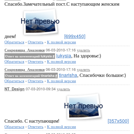
Спасибо.Замечательный пост.С наступающим женским
днем!
[699x450]
Обратиться
-
Ответить
-
К полной версии
06-03-2010-17:16
удалить
Сокровища_Амазонки
lukysia
, На здоровье:)
Ответ на комментарий lukysia
#
Обратиться
-
Ответить
-
К полной версии
06-03-2010-17:16
удалить
Сокровища_Амазонки
tinarisha
, Спасибочки большое:)
Ответ на комментарий tinarisha
#
Обратиться
-
Ответить
-
К полной версии
07-03-2010-09:34
удалить
NT_Design
Спасибо. С наступающим!
[357x500]
Обратиться
-
Ответить
-
К полной версии