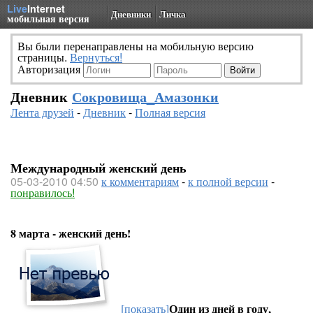
Live
Internet
Дневники
Личка
мобильная версия
Вы были перенаправлены на мобильную версию
страницы.
Вернуться!
Авторизация
Дневник
Сокровища_Амазонки
Лента друзей
-
Дневник
-
Полная версия
Международный женский день
05-03-2010 04:50
к комментариям
-
к полной версии
-
понравилось!
8 марта - женский день!
Один из дней в году,
[показать]