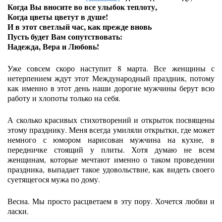
Когда Вы вносите во все улыбок теплоту,
Когда цветы цветут в душе!
И в этот светлый час, как прежде вновь
Пусть будет Вам сопутствовать:
Надежда, Вера и Любовь!
Уже совсем скоро наступит 8 марта. Все женщины с
нетерпением ждут этот Международный праздник, потому
как именно в этот день наши дорогие мужчины берут всю
работу и хлопоты только на себя.
А сколько красивых стихотворений и открыток посвящены
этому празднику. Меня всегда умиляли открытки, где может
немного с юмором нарисован мужчина на кухне, в
передничке стоящий у плиты. Хотя думаю не всем
женщинам, которые мечтают именно о таком проведении
праздника, выпадает такое удовольствие, как видеть своего
суетящегося мужа по дому.
Весна. Мы просто расцветаем в эту пору. Хочется любви и
ласки.