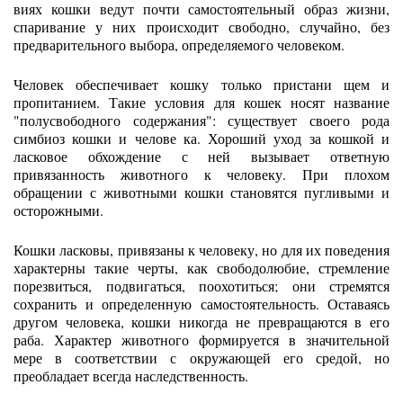
виях кошки ведут почти самостоятельный образ жизни,
спаривание у них происходит свободно, случайно, без
предварительного выбора, определяемого человеком.
Человек обеспечивает кошку только пристани щем и
пропитанием. Такие условия для кошек носят название
"полусвободного содержания": существует своего рода
симбиоз кошки и челове ка. Хороший уход за кошкой и
ласковое обхождение с ней вызывает ответную
привязанность животного к человеку. При плохом
обращении с животными кошки становятся пугливыми и
осторожными.
Кошки ласковы, привязаны к человеку, но для их поведения
характерны такие черты, как свободолюбие, стремление
порезвиться, подвигаться, поохотиться; они стремятся
сохранить и определенную самостоятельность. Оставаясь
другом человека, кошки никогда не превращаются в его
раба. Характер животного формируется в значительной
мере в соответствии с окружающей его средой, но
преобладает всегда наследственность.