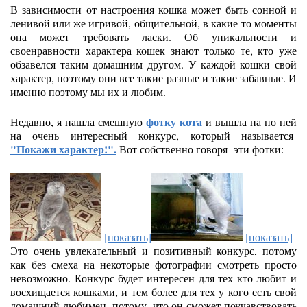
В зависимости от настроения кошка может быть сонной и
ленивой или же игривой, общительной, в какие-то моменты
она может требовать ласки. Об уникальности и
своенравности характера кошек знают только те, кто уже
обзавелся таким домашним другом. У каждой кошки свой
характер, поэтому они все такие разные и такие забавные. И
именно поэтому мы их и любим.
фотку кота
Недавно, я нашла смешную
и вышла на по ней
на очень интересный конкурс, который называется
"Покажи характер!".
Вот собственно говоря эти фотки:
[показать]
[показать]
Это очень увлекательный и позитивный конкурс, потому
как без смеха на некоторые фотографии смотреть просто
невозможно. Конкурс будет интересен для тех кто любит и
восхищается кошками, и тем более для тех у кого есть свой
домашний любимец, потому, что он сможет поучавствовать