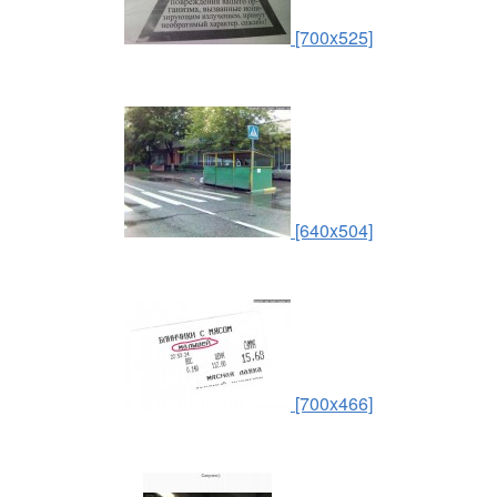
[700x525]
[640x504]
[700x466]