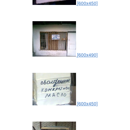
[600x450]
[600x490]
[600x450]