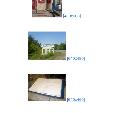
[480x608]
[640x480]
[640x460]