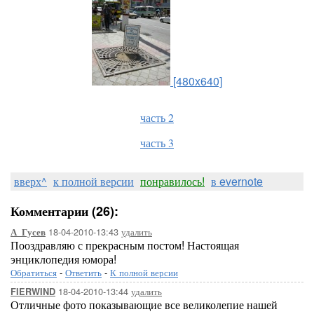
[480x640]
часть 2
часть 3
вверх^
к полной версии
понравилось!
в evernote
Комментарии (26):
18-04-2010-13:43
удалить
А_Гусев
Пооздравляю с прекрасным постом! Настоящая
энциклопедия юмора!
Обратиться
-
Ответить
-
К полной версии
18-04-2010-13:44
удалить
FIERWIND
Отличные фото показывающие все великолепие нашей