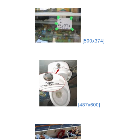
[500x374]
[487x600]