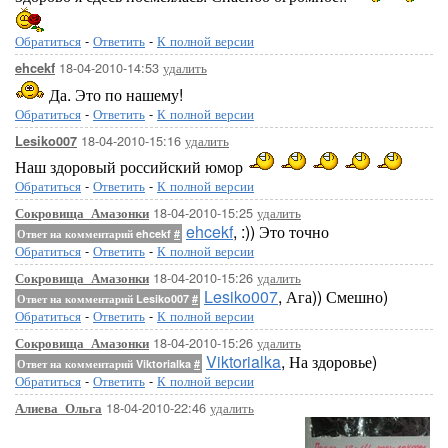
Обратиться
-
Ответить
-
К полной версии
18-04-2010-14:53
удалить
ehcekf
Да. Это по нашему!
Обратиться
-
Ответить
-
К полной версии
18-04-2010-15:16
удалить
Lesiko007
Наш здоровый российский юмор
Обратиться
-
Ответить
-
К полной версии
18-04-2010-15:25
удалить
Сокровища_Амазонки
ehcekf
, :)) Это точно
Ответ на комментарий ehcekf
#
Обратиться
-
Ответить
-
К полной версии
18-04-2010-15:26
удалить
Сокровища_Амазонки
Lesiko007
, Ага)) Смешно)
Ответ на комментарий Lesiko007
#
Обратиться
-
Ответить
-
К полной версии
18-04-2010-15:26
удалить
Сокровища_Амазонки
Viktorialka
, На здоровье)
Ответ на комментарий Viktorialka
#
Обратиться
-
Ответить
-
К полной версии
18-04-2010-22:46
удалить
Алиева_Ольга