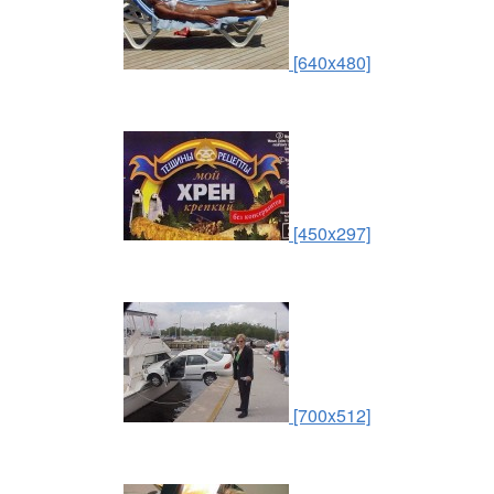
[640x480]
[450x297]
[700x512]