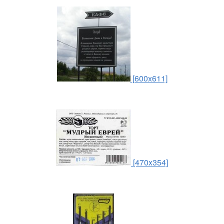
[600x611]
[470x354]