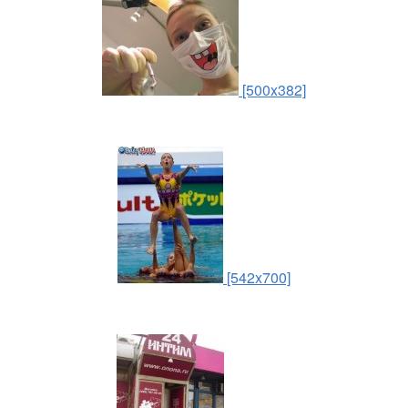
[500x382]
[542x700]