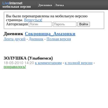
Live
Internet
Дневники
Личка
мобильная версия
Вы были перенаправлены на мобильную версию
страницы.
Вернуться!
Авторизация
Дневник
Сокровища_Амазонки
Лента друзей
-
Дневник
-
Полная версия
ЗОЛУШКА (Улыбнемся)
18-05-2010 14:20
к комментариям
-
к полной версии
-
понравилось!