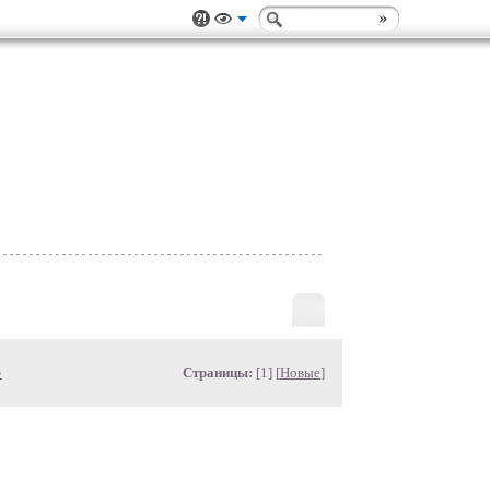
»
Страницы:
[1] [
Новые
]