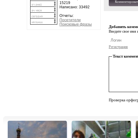
Комментироват
15219
Написано: 33492
Отчеты:
Посетители
Поисковые фразы
Добавить комм
Введите свое имя и
Регистрация
Текст коммен
Проверка орфог