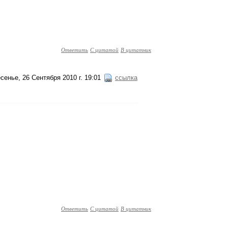
Ответить
С цитатой
В цитатник
сенье, 26 Сентября 2010 г. 19:01
ссылка
Ответить
С цитатой
В цитатник