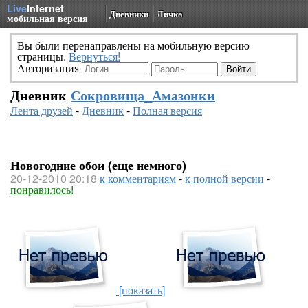
Live
Internet
Дневники
Личка
мобильная версия
Вы были перенаправлены на мобильную версию
страницы.
Вернуться!
Авторизация
Дневник
Сокровища_Амазонки
Лента друзей
-
Дневник
-
Полная версия
Новогодние обои (еще немного)
20-12-2010 20:18
к комментариям
-
к полной версии
-
понравилось!
[показать]