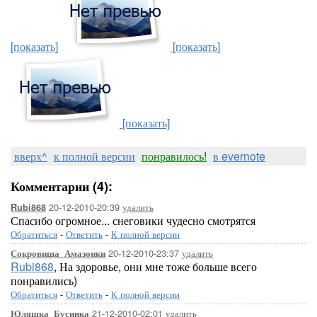
[показать]
[показать]
[показать]
вверх^
к полной версии
понравилось!
в evernote
Комментарии (4):
20-12-2010-20:39
удалить
Rubi868
Спасибо огромное... снеговики чудесно смотрятся
Обратиться
-
Ответить
-
К полной версии
20-12-2010-23:37
удалить
Сокровища_Амазонки
Rubi868
, На здоровье, они мне тоже больше всего
понравились)
Обратиться
-
Ответить
-
К полной версии
21-12-2010-02:01
удалить
Юляшка_Бусинка