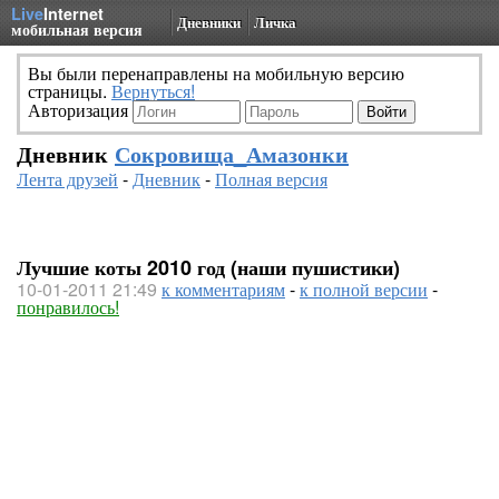
Live
Internet
Дневники
Личка
мобильная версия
Вы были перенаправлены на мобильную версию
страницы.
Вернуться!
Авторизация
Дневник
Сокровища_Амазонки
Лента друзей
-
Дневник
-
Полная версия
Лучшие коты 2010 год (наши пушистики)
10-01-2011 21:49
к комментариям
-
к полной версии
-
понравилось!