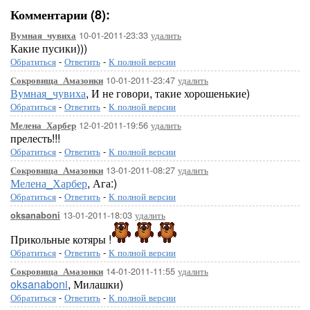
Комментарии (8):
10-01-2011-23:33
удалить
Вумная_чувиха
Какие пусики)))
Обратиться
-
Ответить
-
К полной версии
10-01-2011-23:47
удалить
Сокровища_Амазонки
Вумная_чувиха
, И не говори, такие хорошенькие)
Обратиться
-
Ответить
-
К полной версии
12-01-2011-19:56
удалить
Мелена_Харбер
прелесть!!!
Обратиться
-
Ответить
-
К полной версии
13-01-2011-08:27
удалить
Сокровища_Амазонки
Мелена_Харбер
, Ага:)
Обратиться
-
Ответить
-
К полной версии
13-01-2011-18:03
удалить
oksanaboni
Прикольные котяры !
Обратиться
-
Ответить
-
К полной версии
14-01-2011-11:55
удалить
Сокровища_Амазонки
oksanaboni
, Милашки)
Обратиться
-
Ответить
-
К полной версии