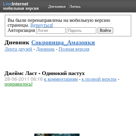
Live
Internet
Дневники
Личка
мобильная версия
Вы были перенаправлены на мобильную версию
страницы.
Вернуться!
Авторизация
Дневник
Сокровища_Амазонки
Лента друзей
-
Дневник
-
Полная версия
Джеймс Ласт - Одинокий пастух
28-06-2011 06:16
к комментариям
-
к полной версии
-
понравилось!