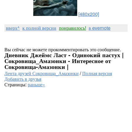
[480x200]
вверх^
к полной версии
понравилось!
в evernote
Вы сейчас не можете прокомментировать это сообщение.
Дневник Джеймс Ласт - Одинокий пастух |
Сокровища_Амазонки - Интересное от
Сокровища-Амазонки |
Лента друзей Сокровища_Амазонки
/
Полная версия
Добавить в друзья
Страницы:
раньше»