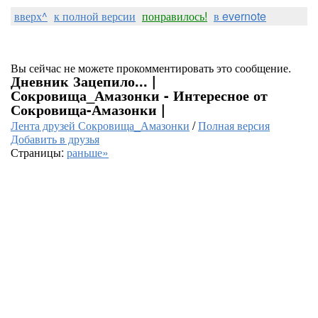
вверх^
к полной версии
понравилось!
в evernote
Вы сейчас не можете прокомментировать это сообщение.
Дневник Зацепило... |
Сокровища_Амазонки - Интересное от
Сокровища-Амазонки |
Лента друзей Сокровища_Амазонки
/
Полная версия
Добавить в друзья
Страницы:
раньше»