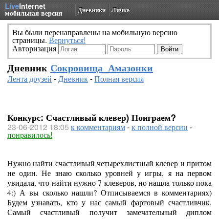
Live
Internet
Дневники
Личка
мобильная версия
Вы были перенаправлены на мобильную версию
страницы.
Вернуться!
Авторизация
Дневник
Сокровища_Амазонки
Лента друзей
-
Дневник
-
Полная версия
Конкурс: Счастливый клевер) Поиграем?
23-06-2012 18:05
к комментариям
-
к полной версии
-
понравилось!
Нужно найти счастливый четырехлистный клевер и притом
не один. Не знаю сколько уровней у игры, я на первом
увидала, что найти нужно 7 клеверов, но нашла только пока
4:) А вы сколько нашли? Отписываемся в комментариях)
Будем узнавать, кто у нас самый фартовый счастливчик.
Самый счастливый получит замечательный диплом