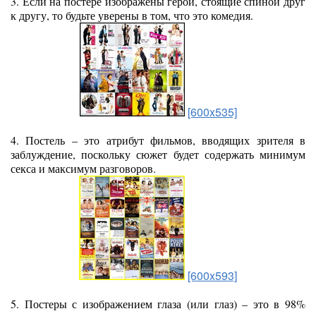
3. Если на постере изображены герои, стоящие спиной друг
к другу, то будьте уверены в том, что это комедия.
[600x535]
4. Постель – это атрибут фильмов, вводящих зрителя в
заблуждение, поскольку сюжет будет содержать минимум
секса и максимум разговоров.
[600x593]
5. Постеры с изображением глаза (или глаз) – это в 98%