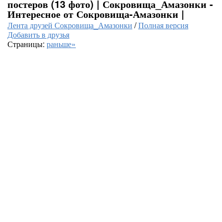
постеров (13 фото) | Сокровища_Амазонки -
Интересное от Сокровища-Амазонки |
Лента друзей Сокровища_Амазонки
/
Полная версия
Добавить в друзья
Страницы:
раньше»