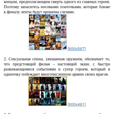
концом, предполагающим смерть одного из главных героев.
Поэтому запаситесь носовыми платочками, которые ближе
к финалу ленты будут орошены слезами.
[600x567]
2. Сексуальная спина, увешанная оружием, обозначает то,
что предстоящий фильм – настоящий экшн, с быстро
развивающимися событиями и супер героем, который в
одиночку побеждает многочисленную армию своих врагов.
[600x461]