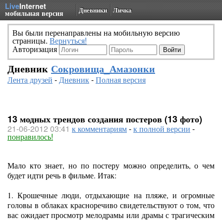
Live
Internet
Дневники
Личка
мобильная версия
Вы были перенаправлены на мобильную версию
страницы.
Вернуться!
Авторизация
Дневник
Сокровища_Амазонки
Лента друзей
-
Дневник
-
Полная версия
13 модных трендов создания постеров (13 фото)
21-06-2012 03:41
к комментариям
-
к полной версии
-
понравилось!
Мало кто знает, но по постеру можно определить, о чем
будет идти речь в фильме. Итак:
1. Крошечные люди, отдыхающие на пляже, и огромные
головы в облаках красноречиво свидетельствуют о том, что
вас ожидает просмотр мелодрамы или драмы с трагическим