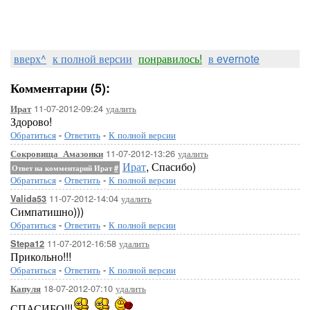
вверх^
к полной версии
понравилось!
в evernote
Комментарии (5):
11-07-2012-09:24
удалить
Ират
Здорово!
Обратиться
-
Ответить
-
К полной версии
11-07-2012-13:26
удалить
Сокровища_Амазонки
Ират
, Спасибо)
Ответ на комментарий Ират
#
Обратиться
-
Ответить
-
К полной версии
11-07-2012-14:04
удалить
Valida53
Симпатишно)))
Обратиться
-
Ответить
-
К полной версии
11-07-2012-16:58
удалить
Stepa12
Прикольно!!!
Обратиться
-
Ответить
-
К полной версии
18-07-2012-07:10
удалить
Капуля
СПАСИБО!!!