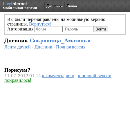
Live
Internet
Дневники
Личка
мобильная версия
Вы были перенаправлены на мобильную версию
страницы.
Вернуться!
Авторизация
Дневник
Сокровища_Амазонки
Лента друзей
-
Дневник
-
Полная версия
Порисуем?
11-07-2012 01:14
к комментариям
-
к полной версии
-
понравилось!