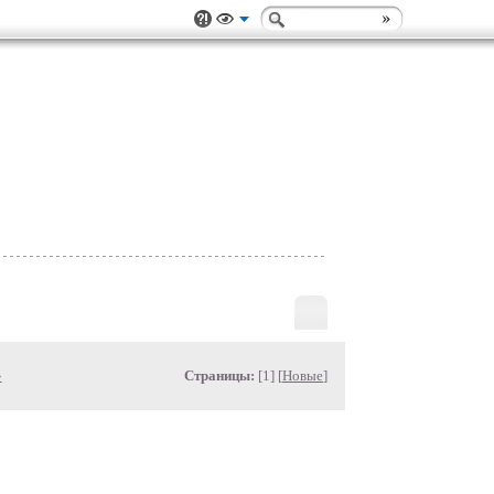
»
Страницы:
[1] [
Новые
]