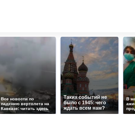
Таких событий не
Все новости по
В м
было с 1945: чего
падению вертолета на
ажи
ждать всем нам?
Кавказе: читать здесь
про