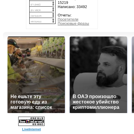
15219
Написано: 33492
Отчеты:
Посетители
Поисковые фразы
Не ешьте эту
В ОАЭ произошло
готовую еду из
жестокое убийство
магазина: список
криптомиллионера
LiveInternet