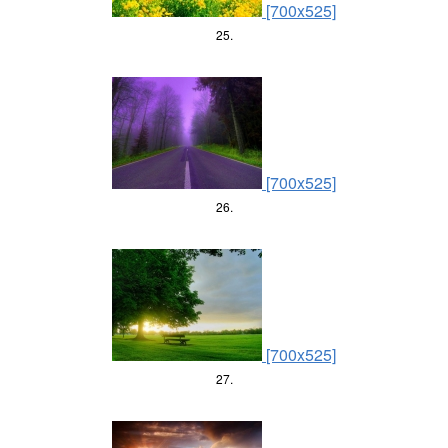
[700x525]
25.
[700x525]
26.
[700x525]
27.