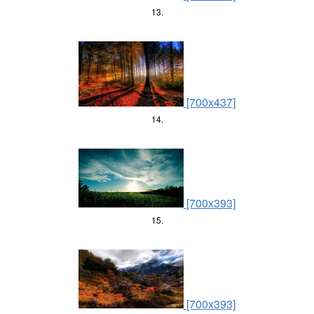
13.
[700x437]
14.
[700x393]
15.
[700x393]