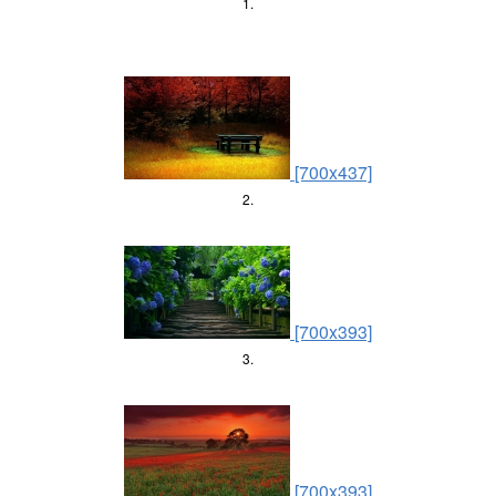
1.
[700x437]
2.
[700x393]
3.
[700x393]