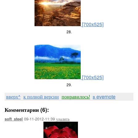
[700x525]
28.
[700x525]
29.
вверх^
к полной версии
понравилось!
в evernote
Комментарии (6):
09-11-2012-11:39
удалить
soft_steel