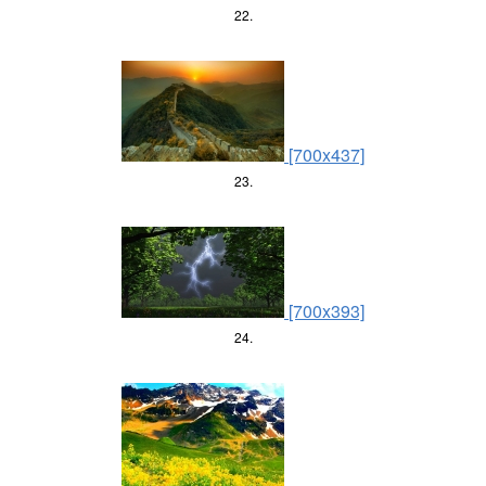
22.
[700x437]
23.
[700x393]
24.