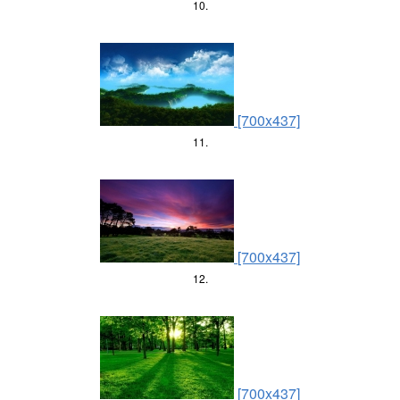
10.
[700x437]
11.
[700x437]
12.
[700x437]