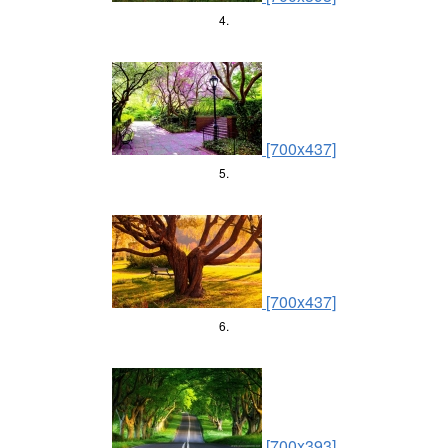
4.
[700x437]
5.
[700x437]
6.
[700x393]