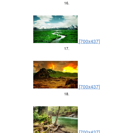
16.
[700x437]
17.
[700x437]
18.
[700x437]