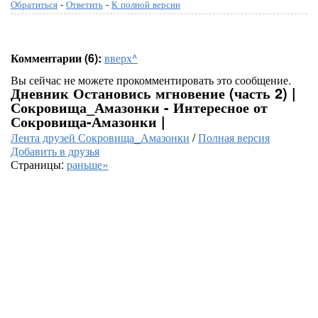
Обратиться
-
Ответить
-
К полной версии
Комментарии (6):
вверх^
Вы сейчас не можете прокомментировать это сообщение.
Дневник Остановись мгновение (часть 2) |
Сокровища_Амазонки - Интересное от
Сокровища-Амазонки |
Лента друзей Сокровища_Амазонки
/
Полная версия
Добавить в друзья
Страницы:
раньше»