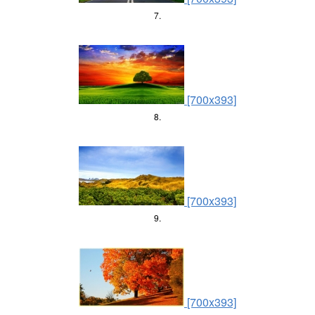
7.
[700x393]
8.
[700x393]
9.
[700x393]