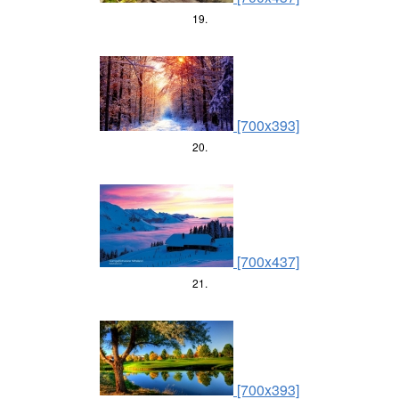
19.
[700x393]
20.
[700x437]
21.
[700x393]