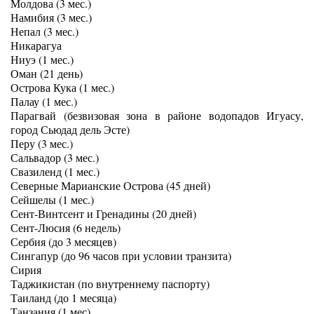
Молдова (3 мес.)
Намибия (3 мес.)
Непал (3 мес.)
Никарагуа
Ниуэ (1 мес.)
Оман (21 день)
Острова Кука (1 мес.)
Палау (1 мес.)
Парагвай (безвизовая зона в районе водопадов Игуасу,
город Сьюдад дель Эсте)
Перу (3 мес.)
Сальвадор (3 мес.)
Свазиленд (1 мес.)
Северные Марианские Острова (45 дней)
Сейшелы (1 мес.)
Сент-Винтсент и Гренадины (20 дней)
Сент-Люсия (6 недель)
Сербия (до 3 месяцев)
Сингапур (до 96 часов при условии транзита)
Сирия
Таджикистан (по внутреннему паспорту)
Таиланд (до 1 месяца)
Танзания (1 мес)