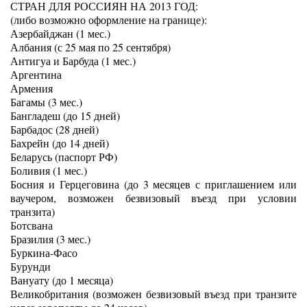
СТРАН ДЛЯ РОССИЯН НА 2013 ГОД:
(либо возможно оформление на границе):
Азербайджан (1 мес.)
Албания (с 25 мая по 25 сентября)
Антигуа и Барбуда (1 мес.)
Аргентина
Армения
Багамы (3 мес.)
Бангладеш (до 15 дней)
Барбадос (28 дней)
Бахрейн (до 14 дней)
Беларусь (паспорт РФ)
Боливия (1 мес.)
Босния и Герцеговина (до 3 месяцев с приглашением или
ваучером, возможен безвизовый въезд при условии
транзита)
Ботсвана
Бразилия (3 мес.)
Буркина-Фасо
Бурунди
Вануату (до 1 месяца)
Великобритания (возможен безвизовый въезд при транзите