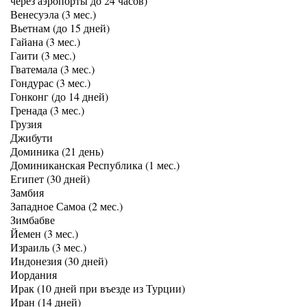
через аэропорты до 24 часов)
Венесуэла (3 мес.)
Вьетнам (до 15 дней)
Гайана (3 мес.)
Гаити (3 мес.)
Гватемала (3 мес.)
Гондурас (3 мес.)
Гонконг (до 14 дней)
Гренада (3 мес.)
Грузия
Джибути
Доминика (21 день)
Доминиканская Республика (1 мес.)
Египет (30 дней)
Замбия
Западное Самоа (2 мес.)
Зимбабве
Йемен (3 мес.)
Израиль (3 мес.)
Индонезия (30 дней)
Иордания
Ирак (10 дней при въезде из Турции)
Иран (14 дней)