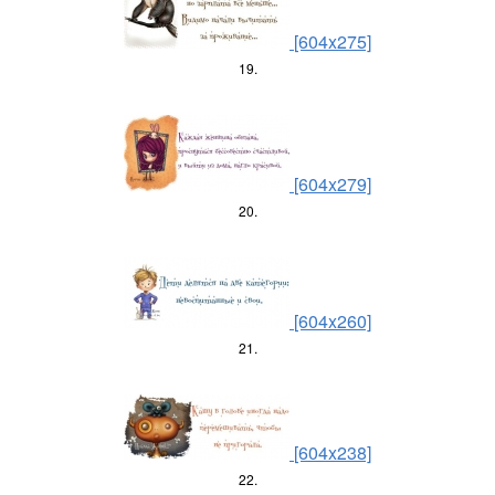
[604x275]
19.
[604x279]
20.
[604x260]
21.
[604x238]
22.