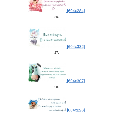
[604x284]
26.
[604x332]
27.
[604x307]
28.
[604x226]