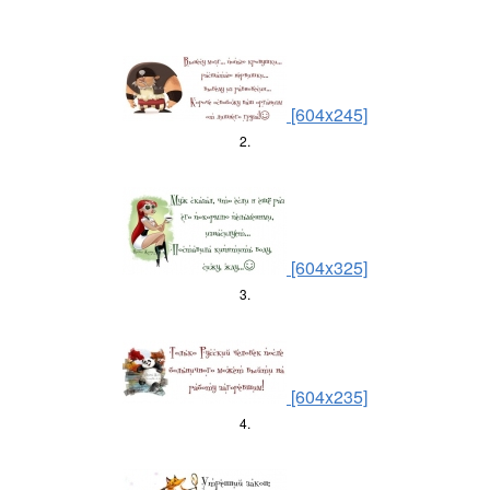
[604x245]
2.
[604x325]
3.
[604x235]
4.