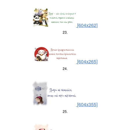
[604x262]
23.
[604x265]
24.
[604x355]
25.