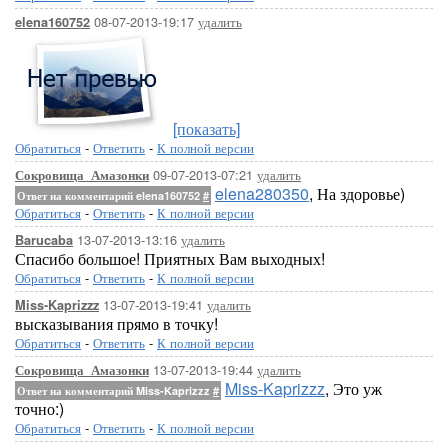
08-07-2013-19:17
удалить
elena160752
[показать]
Обратиться
-
Ответить
-
К полной версии
09-07-2013-07:21
удалить
Сокровища_Амазонки
elena280350
, На здоровье)
Ответ на комментарий elena160752
#
Обратиться
-
Ответить
-
К полной версии
13-07-2013-13:16
удалить
Barucaba
Спасибо большое! Приятных Вам выходных!
Обратиться
-
Ответить
-
К полной версии
13-07-2013-19:41
удалить
Miss-Kaprizzz
высказывания прямо в точку!
Обратиться
-
Ответить
-
К полной версии
13-07-2013-19:44
удалить
Сокровища_Амазонки
Miss-Kaprizzz
, Это уж
Ответ на комментарий Miss-Kaprizzz
#
точно:)
Обратиться
-
Ответить
-
К полной версии