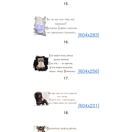
15.
[604x283]
16.
[604x256]
17.
[604x231]
18.