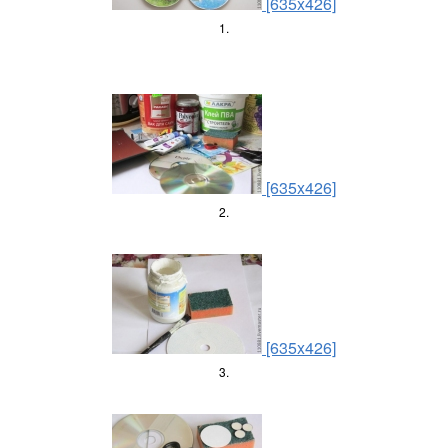
[635x426]
1.
[635x426]
2.
[635x426]
3.