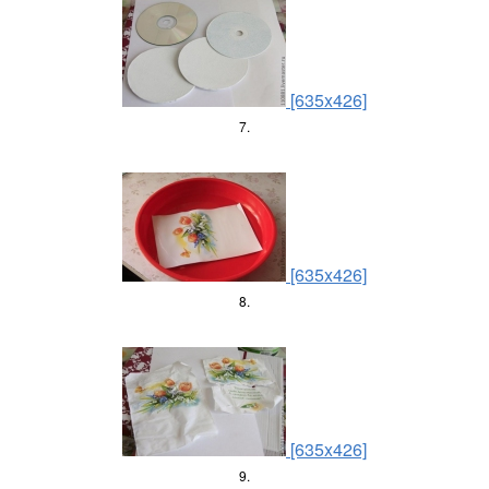
[635x426]
7.
[635x426]
8.
[635x426]
9.