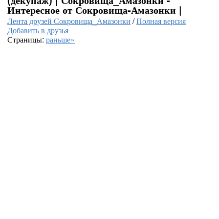
Интересное от Сокровища-Амазонки |
Лента друзей Сокровища_Амазонки
/
Полная версия
Добавить в друзья
Страницы:
раньше»