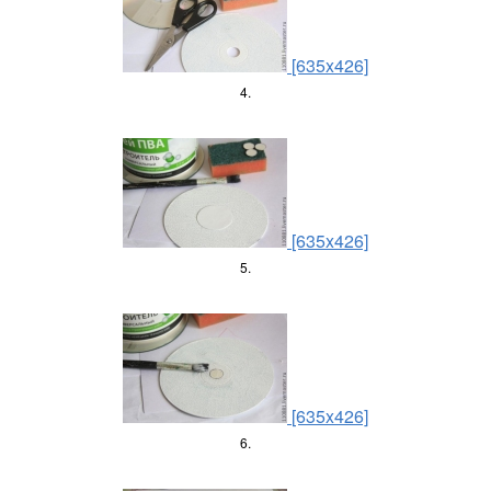
[635x426]
4.
[635x426]
5.
[635x426]
6.