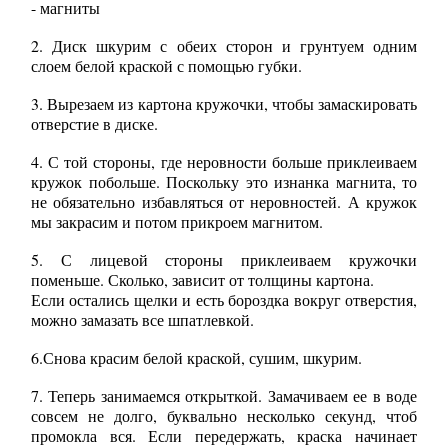
- магниты
2. Диск шкурим с обеих сторон и грунтуем одним
слоем белой краской с помощью губки.
3. Вырезаем из картона кружочки, чтобы замаскировать
отверстие в диске.
4. С той стороны, где неровности больше приклеиваем
кружок побольше. Поскольку это изнанка магнита, то
не обязательно избавляться от неровностей. А кружок
мы закрасим и потом прикроем магнитом.
5. С лицевой стороны приклеиваем кружочки
поменьше. Сколько, зависит от толщины картона.
Если остались щелки и есть бороздка вокруг отверстия,
можно замазать все шпатлевкой.
6.Снова красим белой краской, сушим, шкурим.
7. Теперь занимаемся открыткой. Замачиваем ее в воде
совсем не долго, буквально несколько секунд, чтоб
промокла вся. Если передержать, краска начинает