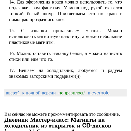
14. Для оформления краев можно использовать то, что
подскажет вам фантазия. У меня под рукой оказался
тонкий белый шнур. Приклеиваем его по краю с
помощью прозрачного клея.
15. С изнанки приклеиваем магнит. Можно
использовать магнитную пластину, а можно небольшие
пластиковые магниты.
16. Можно оставить изнанку белой, а можно написать
стихи или еще что-то.
17. Вешаем на холодильник, любуемся и радуем
знакомых авторскими подарками)))
вверх^
к полной версии
понравилось!
в evernote
Вы сейчас не можете прокомментировать это сообщение.
Дневник Мастер-класс: Магниты на
холодильник из открыток и CD-дисков
(декупаж) | Сокровища_Амазонки -