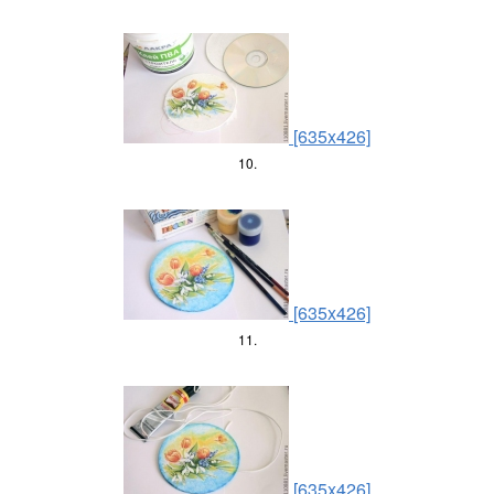
[635x426]
10.
[635x426]
11.
[635x426]