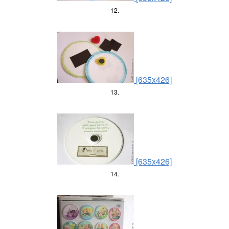
12.
[635x426]
13.
[635x426]
14.