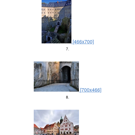
[466x700]
7.
[700x466]
8.