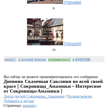
[700x466]
9.
[700x525]
10.
вверх^
к полной версии
понравилось!
в evernote
Вы сейчас не можете прокомментировать это сообщение.
Дневник Сказочная Саксония во всей своей
красе | Сокровища_Амазонки - Интересное
от Сокровища-Амазонки |
Лента друзей Сокровища_Амазонки
/
Полная версия
Добавить в друзья
Страницы:
раньше»