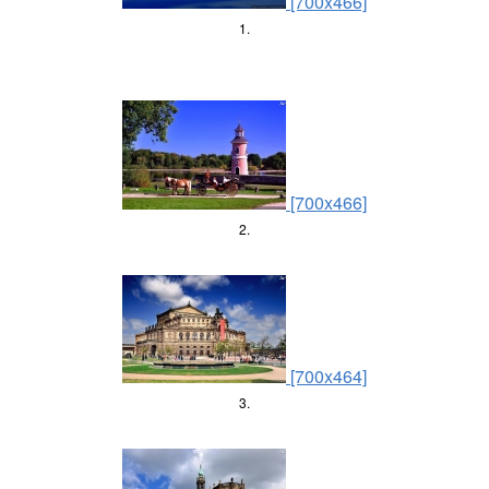
[700x466]
1.
[700x466]
2.
[700x464]
3.