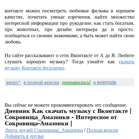
контакте можно посмотреть любимые фильмы в хорошем
качестве, почитать умные изречения, найти множество
интересной информации про рукоделие, как стать богатым,
про животных, про дизайн интерьера да и просто
пообщаться со своими знакомыми, а быть может найти свою
любовь.
На сайте рассказывают о сети Вконтакте от А до Я. Любите
слушать хорошую музыку? Тогда узнайте как
скачать
музыку Контакте бесплатно
.
вверх^
к полной версии
понравилось!
в evernote
Вы сейчас не можете прокомментировать это сообщение.
Дневник Как скачать музыку с Вконтакте |
Сокровища_Амазонки - Интересное от
Сокровища-Амазонки |
Лента друзей Сокровища_Амазонки
/
Полная версия
Добавить в друзья