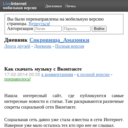
Live
Internet
Дневники
Личка
мобильная версия
Вы были перенаправлены на мобильную версию
страницы.
Вернуться!
Авторизация
Дневник
Сокровища_Амазонки
Лента друзей
-
Дневник
-
Полная версия
Как скачать музыку с Вконтакте
17-02-2014 00:35
к комментариям
-
к полной версии
-
понравилось!
Нашла интересный сайт, где публикуются самые
интересные новости и статьи. Там раскрываются различные
секреты социальной сети Вконтакте.
Социальная сеть давно уже стала известна в сети Интернет.
Наверное уже мало осталось тех кто про нее не слышал.