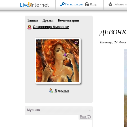
Регистрация
Вход
Рейтинги
Записи
Друзья
Комментарии
Сокровища Амазонки
ДЕВОЧК
Пятница, 24 Июля 
В друзья
Музыка
-
Все (7)