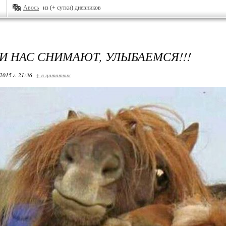
Авось
из (+ сутки) дневников
И НАС СНИМАЮТ, УЛЫБАЕМСЯ!!!
2015 г. 21:36
+ в цитатник