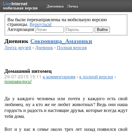
Live
Internet
Дневники
Личка
мобильная версия
Вы были перенаправлены на мобильную версию
страницы.
Вернуться!
Авторизация
Дневник
Сокровища_Амазонки
Лента друзей
-
Дневник
-
Полная версия
Домашний питомец
29-07-2015 15:11
к комментариям
-
к полной версии
-
понравилось!
Да у каждого человека или почти у каждого есть свой
любимец. ну а кто же не любит животных? Ведь они наша
гордость и радость и настоящие друзья, которые всегда ждут
тебя дома.
Вот и у нас в семье около трех лет назад появился свой