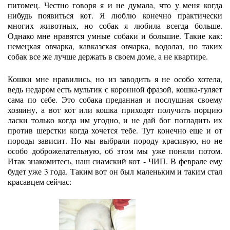
питомец. Честно говоря я и не думала, что у меня когда
нибудь появиться кот. Я люблю конечно практически
многих животных, но собак я любила всегда больше.
Однако мне нравятся умные собаки и большие. Такие как:
немецкая овчарка, кавказская овчарка, водолаз, но таких
собак все же лучше держать в своем доме, а не квартире.
Кошки мне нравились, но из заводить я не особо хотела,
ведь недаром есть мультик с коронной фразой, кошка-гуляет
сама по себе. Это собака преданная и послушная своему
хозяину, а вот кот или кошка приходят получить порцию
ласки только когда им угодно, и не дай бог погладить их
против шерстки когда хочется тебе. Тут конечно еще и от
породы зависит. Но мы выбрали породу красивую, но не
особо доброжелательную, об этом мы уже поняли потом.
Итак знакомитесь, наш сиамский кот - ЧИП. В феврале ему
будет уже 3 года. Таким вот он был маленьким и таким стал
красавцем сейчас: