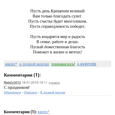
Пусть день Крещения великий
Вам только благодать сулит.
Пусть счастье будет многоликим,
Пусть справедливость победит,
Пусть воцарятся мир и радость
В семье, работе и делах.
Пускай божественная благость
Поможет в жизни и мечтах!
вверх^
к полной версии
понравилось!
в evernote
Комментарии (1):
18-01-2016-19:11
удалить
Nataly2012
С праздником!
Обратиться
-
Ответить
-
К полной версии
Комментарии (1):
вверх^