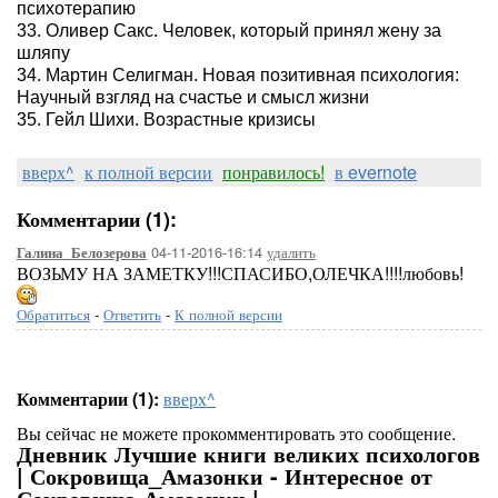
психотерапию
33. Оливер Сакс. Человек, который принял жену за
шляпу
34. Мартин Селигман. Новая позитивная психология:
Научный взгляд на счастье и смысл жизни
35. Гейл Шихи. Возрастные кризисы
вверх^
к полной версии
понравилось!
в evernote
Комментарии (1):
04-11-2016-16:14
удалить
Галина_Белозерова
ВОЗЬМУ НА ЗАМЕТКУ!!!СПАСИБО,ОЛЕЧКА!!!!любовь!
Обратиться
-
Ответить
-
К полной версии
Комментарии (1):
вверх^
Вы сейчас не можете прокомментировать это сообщение.
Дневник Лучшие книги великих психологов
| Сокровища_Амазонки - Интересное от
Сокровища-Амазонки |