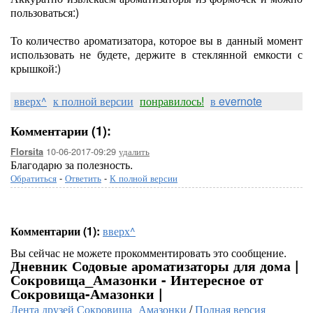
пользоваться:)
То количество ароматизатора, которое вы в данный момент
использовать не будете, держите в стеклянной емкости с
крышкой:)
вверх^
к полной версии
понравилось!
в evernote
Комментарии (1):
10-06-2017-09:29
удалить
Florsita
Благодарю за полезность.
Обратиться
-
Ответить
-
К полной версии
Комментарии (1):
вверх^
Вы сейчас не можете прокомментировать это сообщение.
Дневник Содовые ароматизаторы для дома |
Сокровища_Амазонки - Интересное от
Сокровища-Амазонки |
Лента друзей Сокровища_Амазонки
/
Полная версия