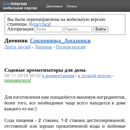
Live
Internet
Дневники
Личка
мобильная версия
Вы были перенаправлены на мобильную версию
страницы.
Вернуться!
Авторизация
Дневник
Сокровища_Амазонки
Лента друзей
-
Дневник
-
Полная версия
Содовые ароматизаторы для дома
06-11-2016 09:02
к комментариям
-
к полной версии
-
понравилось!
Для изготовления нам понадобится минимум ингредиентов,
более того, все необходимое чаще всего находится в доме
каждого из нас:)
Сода пищевая - 2 стакана, 1-2 стакана дистиллированной,
отстоянной или хорошо прокипяченной воды и любимые