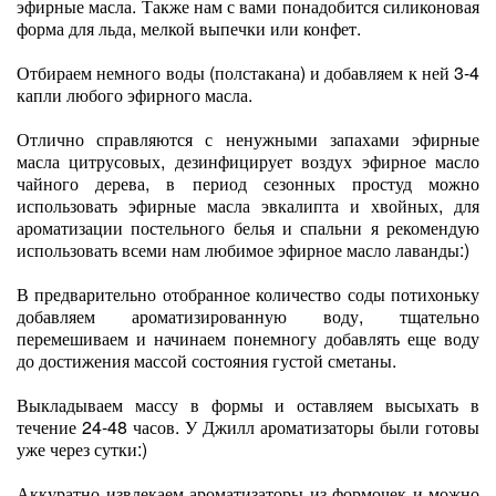
эфирные масла. Также нам с вами понадобится силиконовая
форма для льда, мелкой выпечки или конфет.
Отбираем немного воды (полстакана) и добавляем к ней 3-4
капли любого эфирного масла.
Отлично справляются с ненужными запахами эфирные
масла цитрусовых, дезинфицирует воздух эфирное масло
чайного дерева, в период сезонных простуд можно
использовать эфирные масла эвкалипта и хвойных, для
ароматизации постельного белья и спальни я рекомендую
использовать всеми нам любимое эфирное масло лаванды:)
В предварительно отобранное количество соды потихоньку
добавляем ароматизированную воду, тщательно
перемешиваем и начинаем понемногу добавлять еще воду
до достижения массой состояния густой сметаны.
Выкладываем массу в формы и оставляем высыхать в
течение 24-48 часов. У Джилл ароматизаторы были готовы
уже через сутки:)
Аккуратно извлекаем ароматизаторы из формочек и можно