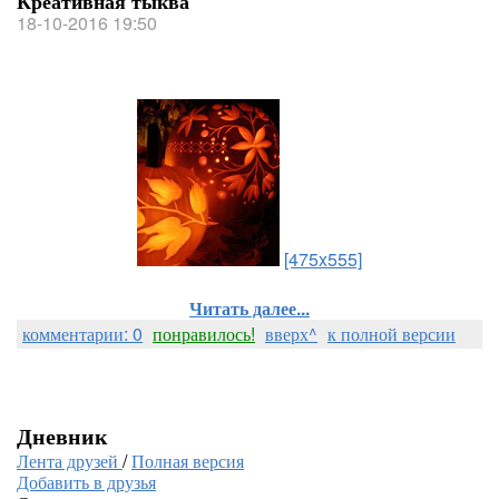
Креативная тыква
18-10-2016 19:50
[475x555]
Читать далее...
комментарии: 0
понравилось!
вверх^
к полной версии
Дневник
Лента друзей
/
Полная версия
Добавить в друзья