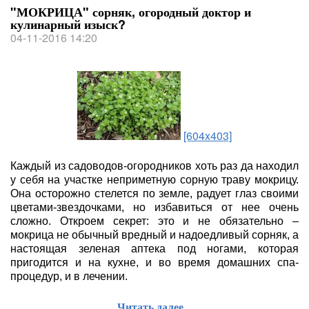
"МОКРИЦА" сорняк, огородный доктор и
кулинарный изыск?
04-11-2016 14:20
[604x403]
Каждый из садоводов-огородников хоть раз да находил
у себя на участке неприметную сорную траву мокрицу.
Она осторожно стелется по земле, радует глаз своими
цветами-звездочками, но избавиться от нее очень
сложно. Откроем секрет: это и не обязательно –
мокрица не обычный вредный и надоедливый сорняк, а
настоящая зеленая аптека под ногами, которая
пригодится и на кухне, и во время домашних спа-
процедур, и в лечении.
Читать далее...