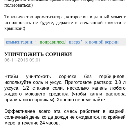
пользоваться:)
То количество ароматизатора, которое вы в данный момент
использовать не будете, держите в стеклянной емкости с
крышкой:)
комментарии: 1
понравилось!
вверх^
к полной версии
УНИЧТОЖИТЬ СОРНЯКИ
06-11-2016 09:01
Чтобы уничтожить сорняки без гербицидов,
используйте соль и уксус. Приготовьте раствор: 3,8 л
уксуса, 1/2 стакана соли, несколько капель любого
жидкого моющего средства (чтобы капли раствора
прилипали к сорнякам). Хорошо перемешайте.
Эффективнее всего эта смесь работает в жаркий,
солнечный день, когда дождя не ожидается, по крайней
мере, в течение 24 часов.