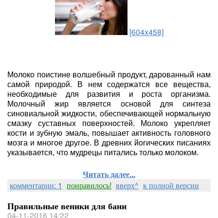
[604x458]
Молоко поистине волшебный продукт, дарованный нам
самой природой. В нем содержатся все вещества,
необходимые для развития и роста организма.
Молочный жир является основой для синтеза
синовиальной жидкости, обеспечивающей нормальную
смазку суставных поверхностей. Молоко укрепляет
кости и зубную эмаль, повышает активность головного
мозга и многое другое. В древних йогических писаниях
указывается, что мудрецы питались только молоком.
Читать далее...
комментарии: 1
понравилось!
вверх^
к полной версии
Правильные веники для бани
04-11-2016 14:22