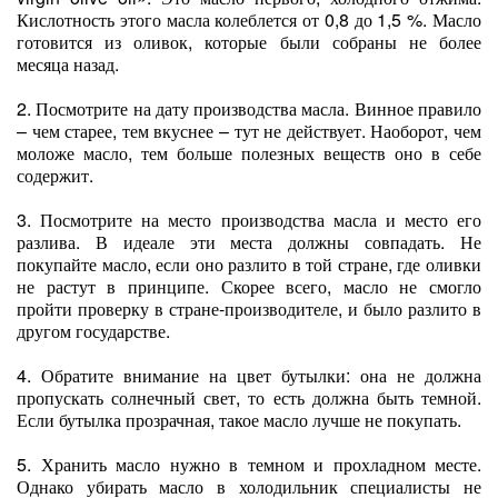
Кислотность этого масла колеблется от 0,8 до 1,5 %. Масло
готовится из оливок, которые были собраны не более
месяца назад.
2. Посмотрите на дату производства масла. Винное правило
– чем старее, тем вкуснее – тут не действует. Наоборот, чем
моложе масло, тем больше полезных веществ оно в себе
содержит.
3. Посмотрите на место производства масла и место его
разлива. В идеале эти места должны совпадать. Не
покупайте масло, если оно разлито в той стране, где оливки
не растут в принципе. Скорее всего, масло не смогло
пройти проверку в стране-производителе, и было разлито в
другом государстве.
4. Обратите внимание на цвет бутылки: она не должна
пропускать солнечный свет, то есть должна быть темной.
Если бутылка прозрачная, такое масло лучше не покупать.
5. Хранить масло нужно в темном и прохладном месте.
Однако убирать масло в холодильник специалисты не