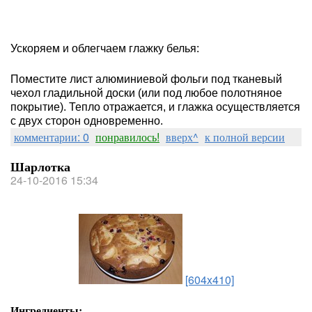
Ускоряем и облегчаем глажку белья:
Поместите лист алюминиевой фольги под тканевый
чехол гладильной доски (или под любое полотняное
покрытие). Тепло отражается, и глажка осуществляется
с двух сторон одновременно.
комментарии: 0
понравилось!
вверх^
к полной версии
Шарлотка
24-10-2016 15:34
[604x410]
Ингредиенты: