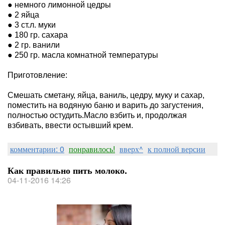
● немного лимонной цедры
● 2 яйца
● 3 ст.л. муки
● 180 гр. сахара
● 2 гр. ванили
● 250 гр. масла комнатной температуры
Приготовление:
Смешать сметану, яйца, ваниль, цедру, муку и сахар,
поместить на водяную баню и варить до загустения,
полностью остудить.Масло взбить и, продолжая
взбивать, ввести остывший крем.
комментарии: 0
понравилось!
вверх^
к полной версии
Как правильно пить молоко.
04-11-2016 14:26