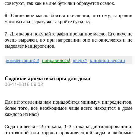
советуют, так как на дне бутылки образуется осадок.
6. Оливковое масло боится окисления, поэтому, заправив
маслом салат, сразу же закройте бутылку.
7. Для жарки покупайте рафинированное масло. Его вкус не
очень выражен, но при нагревании оно не окисляется и не
выделяет канцерогенов.
комментарии: 2
понравилось!
вверх^
к полной версии
Содовые ароматизаторы для дома
06-11-2016 09:02
Для изготовления нам понадобится минимум ингредиентов,
более того, все необходимое чаще всего находится в доме
каждого из нас:)
Сода пищевая - 2 стакана, 1-2 стакана дистиллированной,
отстоянной или хорошо прокипяченной воды и любимые