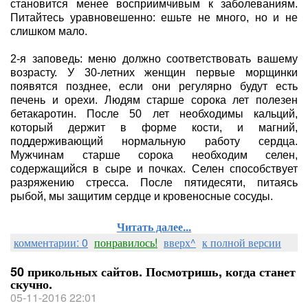
становится менее восприимчивым к заболеваниям.
Питайтесь уравновешенно: ешьте не много, но и не
слишком мало.
2-я заповедь: меню должно соответствовать вашему
возрасту. У 30-летних женщин первые морщинки
появятся позднее, если они регулярно будут есть
печень и орехи. Людям старше сорока лет полезен
бетакаротин. После 50 лет необходимы кальций,
который держит в форме кости, и магний,
поддерживающий нормальную работу сердца.
Мужчинам старше сорока необходим селен,
содержащийся в сыре и почках. Селен способствует
разряжению стресса. После пятидесяти, питаясь
рыбой, мы защитим сердце и кровеносные сосуды.
Читать далее...
комментарии: 0
понравилось!
вверх^
к полной версии
50 прикольных сайтов. Посмотришь, когда станет
скучно.
05-11-2016 22:01