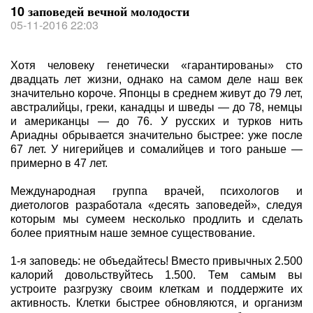
10 заповедей вечной молодости
05-11-2016 22:03
Хотя человеку генетически «гарантированы» сто
двадцать лет жизни, однако на самом деле наш век
значительно короче. Японцы в среднем живут до 79 лет,
австралийцы, греки, канадцы и шведы — до 78, немцы
и американцы — до 76. У русских и турков нить
Ариадны обрывается значительно быстрее: уже после
67 лет. У нигерийцев и сомалийцев и того раньше —
примерно в 47 лет.
Международная группа врачей, психологов и
диетологов разработала «десять заповедей», следуя
которым мы сумеем несколько продлить и сделать
более приятным наше земное существование.
1-я заповедь: не объедайтесь! Вместо привычных 2.500
калорий довольствуйтесь 1.500. Тем самым вы
устроите разгрузку своим клеткам и поддержите их
активность. Клетки быстрее обновляются, и организм