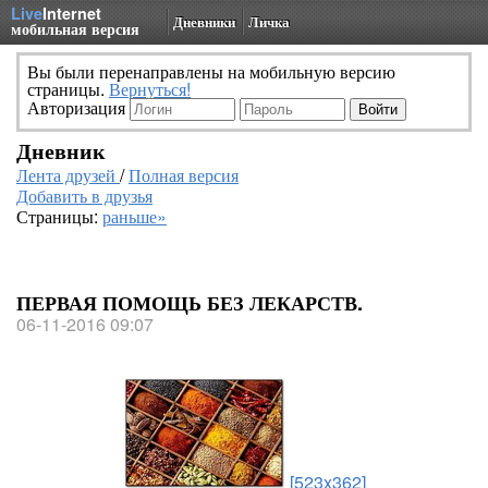
Live
Internet
Дневники
Личка
мобильная версия
Вы были перенаправлены на мобильную версию
страницы.
Вернуться!
Авторизация
Дневник
Лента друзей
/
Полная версия
Добавить в друзья
Страницы:
раньше»
ПЕРВАЯ ПОМОЩЬ БЕЗ ЛЕКАРСТВ.
06-11-2016 09:07
[523x362]