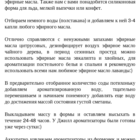
эфирные масла. Также нам с вами понадобится силиконовая
форма для льда, мелкой выпечки или конфет.
Отбираем немного воды (полстакана) и добавляем к ней 3-4
капли любого эфирного масла.
Отлично справляются с ненужными запахами эфирные
масла цитрусовых, дезинфицирует воздух эфирное масло
чайного дерева, в период сезонных простуд можно
использовать эфирные масла эвкалипта и хвойных, для
ароматизации постельного белья и спальни я рекомендую
использовать всеми нам любимое эфирное масло лаванды:)
В предварительно отобранное количество соды потихоньку
добавляем ароматизированную воду, тщательно
перемешиваем и начинаем понемногу добавлять еще воду
до достижения массой состояния густой сметаны.
Выкладываем массу в формы и оставляем высыхать в
течение 24-48 часов. У Джилл ароматизаторы были готовы
уже через сутки:)
Аккуратно извлекаем ароматизаторы из формочек и можно