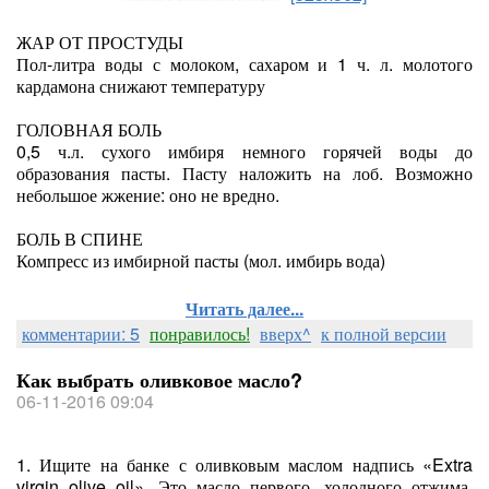
ЖАР ОТ ПРОСТУДЫ
Пол-литра воды с молоком, сахаром и 1 ч. л. молотого
кардамона снижают температуру
ГОЛОВНАЯ БОЛЬ
0,5 ч.л. сухого имбиря немного горячей воды до
образования пасты. Пасту наложить на лоб. Возможно
небольшое жжение: оно не вредно.
БОЛЬ В СПИНЕ
Компресс из имбирной пасты (мол. имбирь вода)
Читать далее...
комментарии: 5
понравилось!
вверх^
к полной версии
Как выбрать оливковое масло?
06-11-2016 09:04
1. Ищите на банке с оливковым маслом надпись «Extra
virgin olive oil». Это масло первого, холодного отжима.