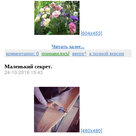
[604x453]
Читать далее...
комментарии: 0
понравилось!
вверх^
к полной версии
Маленький секрет.
24-10-2016 15:43
[480x480]