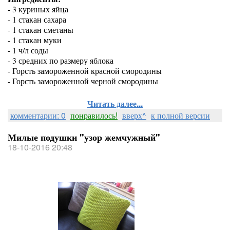
- 3 куриных яйца
- 1 стакан сахара
- 1 стакан сметаны
- 1 стакан муки
- 1 ч/л соды
- 3 средних по размеру яблока
- Горсть замороженной красной смородины
- Горсть замороженной черной смородины
Читать далее...
комментарии: 0
понравилось!
вверх^
к полной версии
Милые подушки "узор жемчужный"
18-10-2016 20:48