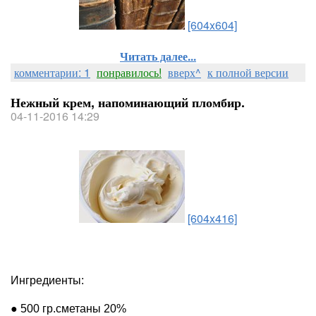
[604x604]
Читать далее...
комментарии: 1
понравилось!
вверх^
к полной версии
Нежный крем, напоминающий пломбир.
04-11-2016 14:29
[604x416]
Ингредиенты:
● 500 гр.сметаны 20%