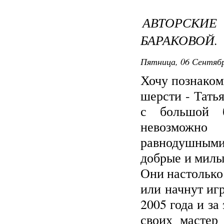
АВТОРСК
БАРАКОВОЙ.
Пятница, 06 Сентябр
Хочу познаком
шерсти - Тать
с большой б
невозможно
равнодушными
добрые и милые
Они настолько 
или начнут игр
2005 года и за
своих мастер