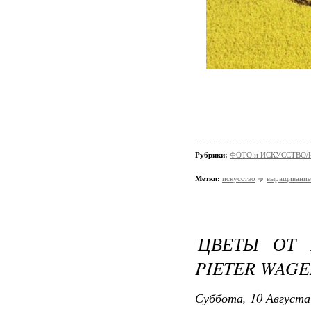
Рубрики:
ФОТО и ИСКУССТВО/И
Метки:
искусство
выращивание
ЦВЕТЫ ОТ 
PIETER WAG
Суббота, 10 Августа