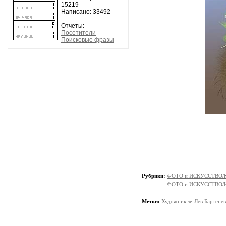
15219
Написано: 33492
Отчеты:
Посетители
Поисковые фразы
Рубрики:
ФОТО и ИСКУССТВО/К
ФОТО и ИСКУССТВО/И
Метки:
Художник
Лев Бартенев