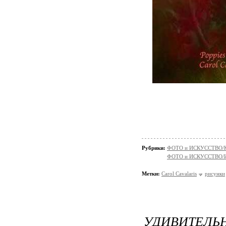
Рубрики:
ФОТО и ИСКУССТВО/К
ФОТО и ИСКУССТВО/И
Метки:
Carol Cavalaris
рисунки
УДИВИТЕЛ