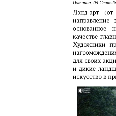
Пятница, 06 Сентябр
Лэнд-арт (от
направление 
основанное н
качестве глав
Художники пр
нагромождени
для своих акц
и дикие ландш
искусство в п