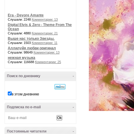
Era - Devore Amante
Слушали: 2248
Комментарии: 13
Digital Elvis & Zero - Theme From The
Ocean
Слушали: 4880
Комментарии: 21
Выше нас только Звезды.
Слушали: 1503
Комментарии: 11
Аллилуйя любви оригинал
Слушали: 98649
Комментарии: 13
нежная музыка
Слушали: 116688
Комментарии: 25
Поиск по дневнику
-
в этом дневнике
Подписка по e-mail
-
Постоянные читатели
-