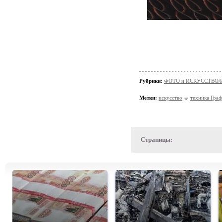
Рубрики:
ФОТО и ИСКУССТВО/И
Метки:
искусство
техника Гра
Страницы: