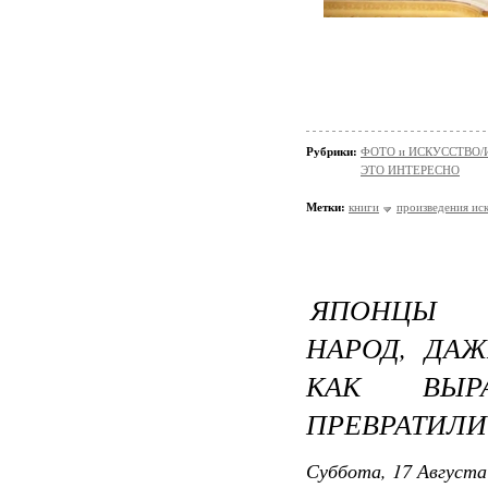
Рубрики:
ФОТО и ИСКУССТВО/И
ЭТО ИНТЕРЕСНО
Метки:
книги
произведения ис
ЯПОНЦЫ О
НАРОД, ДАЖ
КАК ВЫР
ПРЕВРАТИЛИ
Суббота, 17 Августа