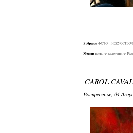
Рубрики:
ФОТО и ИСКУССТВО/И
Метки:
цветы
художник
Pie
CAROL CAVA
Воскресенье, 04 Авгу