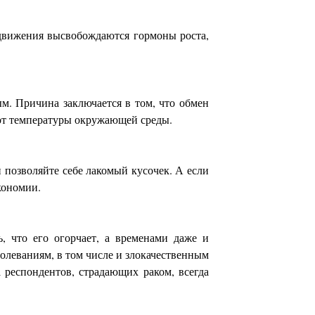
 движения высвобождаются гормоны роста,
ым. Причина заключается в том, что обмен
 от температуры окружающей среды.
 позволяйте себе лакомый кусочек. А если
экономии.
ь, что его огорчает, а временами даже и
леваниям, в том числе и злокачественным
 респондентов, страдающих раком, всегда