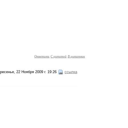
Ответить
С цитатой
В цитатник
ресенье, 22 Ноября 2009 г. 19:26
ссылка