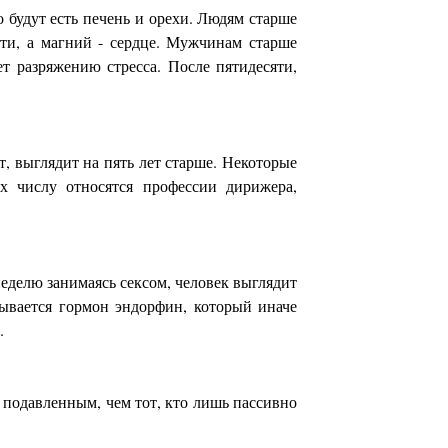
 будут есть печень и орехи. Людям старше
сти, а магний - сердце. Мужчинам старше
т разряжению стресса. После пятидесяти,
т, выглядит на пять лет старше. Некоторые
х числу относятся профессии дирижера,
еделю занимаясь сексом, человек выглядит
тывается гормон эндорфин, который иначе
.
 подавленным, чем тот, кто лишь пассивно