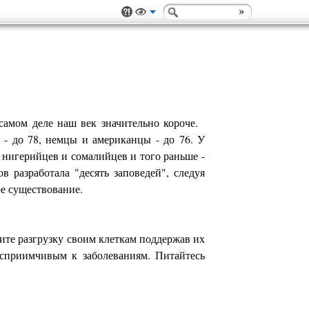
самом деле наш век значительно короче.
 - до 78, немцы и американцы - до 76. У
У нигерийцев и сомалийцев и того раньше -
 разработала "десять заповедей", следуя
е существование.
ите разгрузку своим клеткам поддержав их
осприимчивым к заболеваниям. Питайтесь