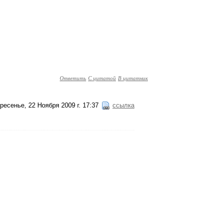
Ответить
С цитатой
В цитатник
ресенье, 22 Ноября 2009 г. 17:37
ссылка