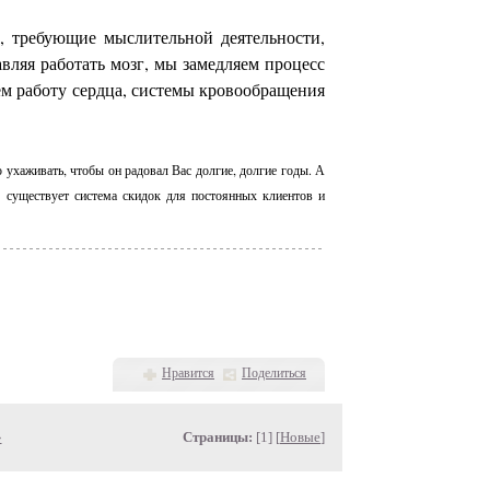
, требующие мыслительной деятельности,
авляя работать мозг, мы замедляем процесс
м работу сердца, системы кровообращения
 ухаживать, чтобы он радовал Вас долгие, долгие годы. А
е существует система скидок для постоянных клиентов и
Нравится
Поделиться
»
Страницы:
[1] [
Новые
]