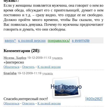
мужик»?
Если у женщины появляется мужчина, она говорит о нем во
время обеда, обсуждает его с приятельницей, думает о нем
постоянно и т.д. – сразу видно, что сердце ее не свободно.
Должно пройти много времени, чтобы Вы сказали, что у
Вас появилaсь девушка. Почему-то мужчины предпочитают
говорить и думать, что они свободны.
вверх^
к полной версии
понравилось!
в evernote
Комментарии (28):
19-12-2009-11:13
удалить
Мелена_Харбер
=)интересно
Обратиться
-
Ответить
-
К полной версии
19-12-2009-11:19
удалить
tinarisha
Спасибо,интересный пост!
[400x282]
Обратиться
-
Ответить
-
К полной версии