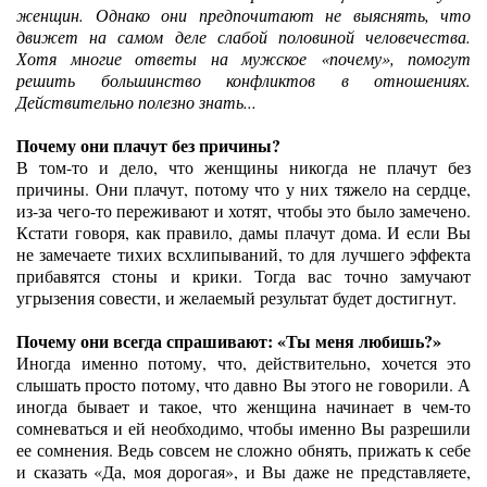
женщин. Однако они предпочитают не выяснять, что
движет на самом деле слабой половиной человечества.
Хотя многие ответы на мужское «почему», помогут
решить большинство конфликтов в отношениях.
Действительно полезно знать...
Почему они плачут без причины?
В том-то и дело, что женщины никогда не плачут без
причины. Они плачут, потому что у них тяжело на сердце,
из-за чего-то переживают и хотят, чтобы это было замечено.
Кстати говоря, как правило, дамы плачут дома. И если Вы
не замечаете тихих всхлипываний, то для лучшего эффекта
прибавятся стоны и крики. Тогда вас точно замучают
угрызения совести, и желаемый результат будет достигнут.
Почему они всегда спрашивают: «Ты меня любишь?»
Иногда именно потому, что, действительно, хочется это
слышать просто потому, что давно Вы этого не говорили. А
иногда бывает и такое, что женщина начинает в чем-то
сомневаться и ей необходимо, чтобы именно Вы разрешили
ее сомнения. Ведь совсем не сложно обнять, прижать к себе
и сказать «Да, моя дорогая», и Вы даже не представляете,