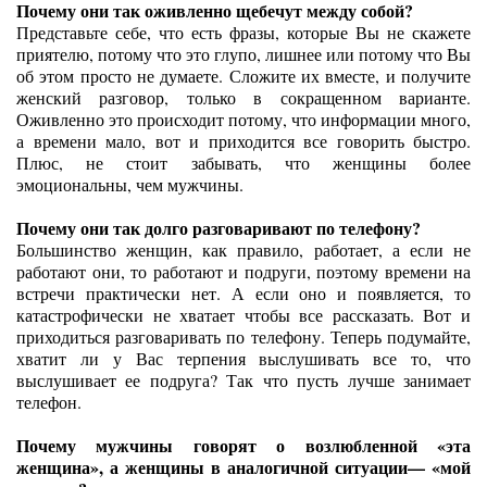
Почему они так оживленно щебечут между собой?
Представьте себе, что есть фразы, которые Вы не скажете
приятелю, потому что это глупо, лишнее или потому что Вы
об этом просто не думаете. Сложите их вместе, и получите
женский разговор, только в сокращенном варианте.
Оживленно это происходит потому, что информации много,
а времени мало, вот и приходится все говорить быстро.
Плюс, не стоит забывать, что женщины более
эмоциональны, чем мужчины.
Почему они так долго разговаривают по телефону?
Большинство женщин, как правило, работает, а если не
работают они, то работают и подруги, поэтому времени на
встречи практически нет. А если оно и появляется, то
катастрофически не хватает чтобы все рассказать. Вот и
приходиться разговаривать по телефону. Теперь подумайте,
хватит ли у Вас терпения выслушивать все то, что
выслушивает ее подруга? Так что пусть лучше занимает
телефон.
Почему мужчины говорят о возлюбленной «эта
женщина», а женщины в аналогичной ситуации— «мой