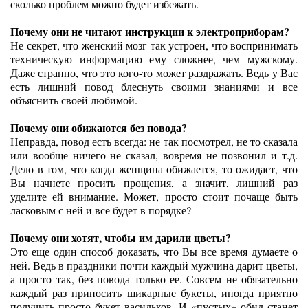
сколько проблем можно будет избежать.
Почему они не читают инструкции к электроприборам?
Не секрет, что женский мозг так устроен, что воспринимать
техническую информацию ему сложнее, чем мужскому.
Даже странно, что это кого-то может раздражать. Ведь у Вас
есть лишний повод блеснуть своими знаниями и все
объяснить своей любимой.
Почему они обижаются без повода?
Неправда, повод есть всегда: не так посмотрел, не то сказала
или вообще ничего не сказал, вовремя не позвонил и т.д.
Дело в том, что когда женщина обижается, то ожидает, что
Вы начнете просить прощения, а значит, лишний раз
уделите ей внимание. Может, просто стоит почаще быть
ласковым с ней и все будет в порядке?
Почему они хотят, чтобы им дарили цветы?
Это еще один способ доказать, что Вы все время думаете о
ней. Ведь в праздники почти каждый мужчина дарит цветы,
а просто так, без повода только ее. Совсем не обязательно
каждый раз приносить шикарные букеты, иногда приятно
получить просто букет васильков. И «пустых» обид станет