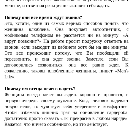
меньше, и ответная реакция не заcтавит себя ждать.
Почему они все время ждут звонка?
Это, кстати, один из самых верных способов понять, что
женщина влюблена. Она покупает автоответчик, с
мобильным телефоном не расстается ни на минуту: «А
вдруг позвонит?» На работе просит подружку ответить на
звонок, если выходит из кабинета хотя бы на две минуты.
Это все происходит потому, что Вы пообещали ей
перезвонить, и она ждет звонка. Заметьте, если Вы
договорились созвониться, она все равно ждет. К
сожалению, таковы влюбленные женщины, пишет «Men’s
Life».
Почему им всегда нечего надеть?
Женщина всегда хочет выглядеть хорошо и нравится, в
первую очередь, своему мужчине. Когда человек надевает
новую вещь, то чувствует себя увереннее и комфортнее.
Чтобы избежать лишних трат на обновление гардероба,
достаточно просто сказать «Ты прекрасна в любом наряде».
Кажется, что ничего особенного, но это действует.