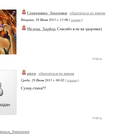
Сокровища_Амазонки
обратиться по имени
Вторник, 28 Июня 2011 г. 13:06 (
ссылка
)
Мелена_Харбер
, Спасибо и не на здоровье)
atera
обратиться по имени
Среда, 29 Июня 2011 г. 00:02 (
ссылка
)
Супер стихи!!!
овища_Амазонки