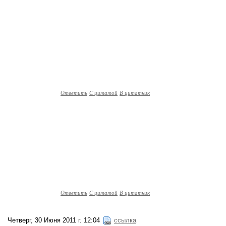
Ответить
С цитатой
В цитатник
Ответить
С цитатой
В цитатник
Четверг, 30 Июня 2011 г. 12:04
ссылка