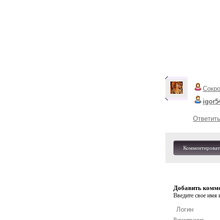
Сокр
igor5
Ответит
Комментироват
Добавить комм
Введите свое имя и