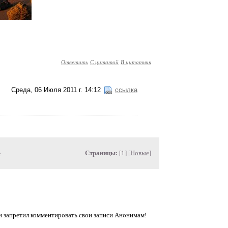
Ответить
С цитатой
В цитатник
Среда, 06 Июля 2011 г. 14:12
ссылка
»
Страницы:
[1] [
Новые
]
запретил комментировать свои записи Анонимам!