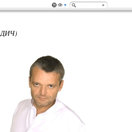
ЕДИЧ)