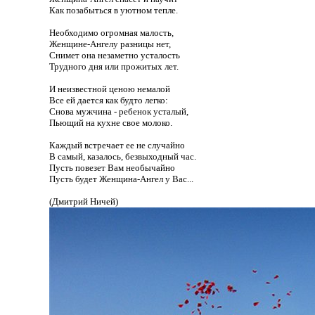
Как позабыться в уютном тепле.
Необходимо огромная малость,
Женщине-Ангелу разницы нет,
Снимет она незаметно усталость
Трудного дня или прожитых лет.
И неизвестной ценою немалой
Все ей дается как будто легко:
Снова мужчина - ребенок усталый,
Пьющий на кухне свое молоко.
Каждый встречает ее не случайно
В самый, казалось, безвыходный час.
Пусть повезет Вам необычайно
Пусть будет Женщина-Ангел у Вас...
(Дмитрий Ничей)