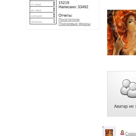
15219
Написано: 33492
Отчеты:
Посетители
Поисковые фразы
Сокр