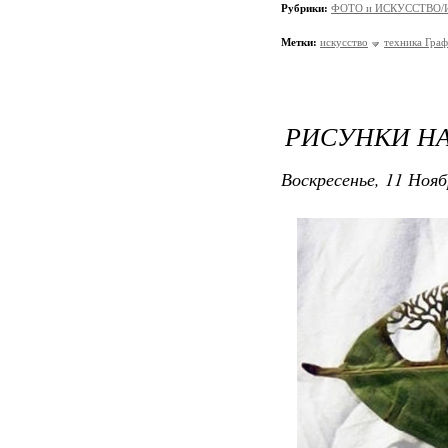
Рубрики:
ФОТО и ИСКУССТВО/И
Метки:
искусство
техника Гра
РИСУНКИ НА
Воскресенье, 11 Нояб