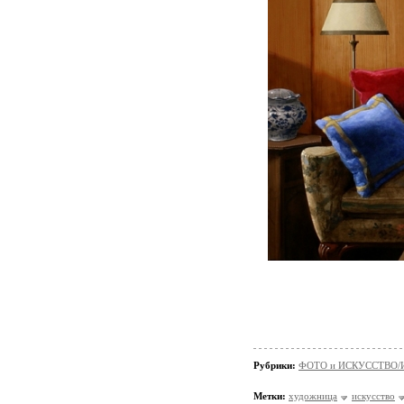
Рубрики:
ФОТО и ИСКУССТВО/И
Метки:
художница
искусство