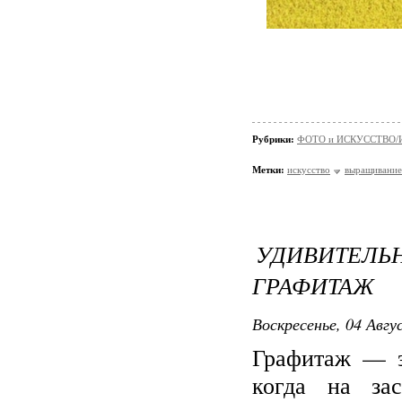
Рубрики:
ФОТО и ИСКУССТВО/И
Метки:
искусство
выращивание
УДИВИТЕЛ
ГРАФИТАЖ
Воскресенье, 04 Авгу
Графитаж — э
когда на зас