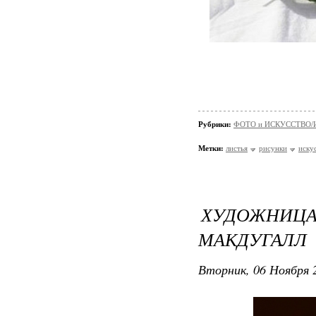
Рубрики:
ФОТО и ИСКУССТВО/И
Метки:
листья
рисунки
иску
ХУДОЖНИЦ
МАКДУГАЛЛ
Вторник, 06 Ноября 2