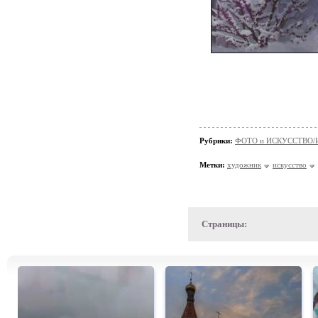
Рубрики:
ФОТО и ИСКУССТВО/И
Метки:
художник
искусство
Страницы: