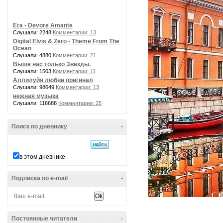
Era - Devore Amante
Слушали: 2248
Комментарии: 13
Digital Elvis & Zero - Theme From The
Ocean
Слушали: 4880
Комментарии: 21
Выше нас только Звезды.
Слушали: 1503
Комментарии: 11
Аллилуйя любви оригинал
Слушали: 98649
Комментарии: 13
нежная музыка
Слушали: 116688
Комментарии: 25
Поиск по дневнику
-
в этом дневнике
Подписка по e-mail
-
Постоянные читатели
-