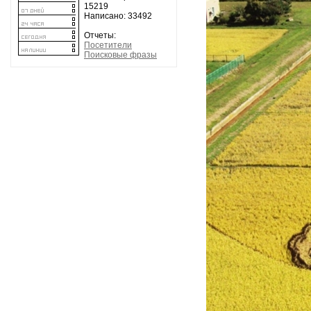
15219
Написано: 33492
Отчеты:
Посетители
Поисковые фразы