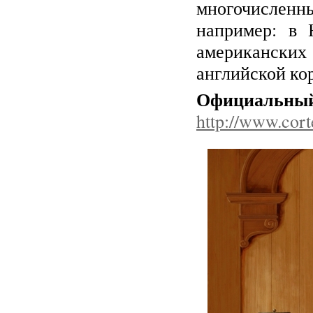
многочисленны
например: в 
американски
английской кор
Офиц
http://www.cort