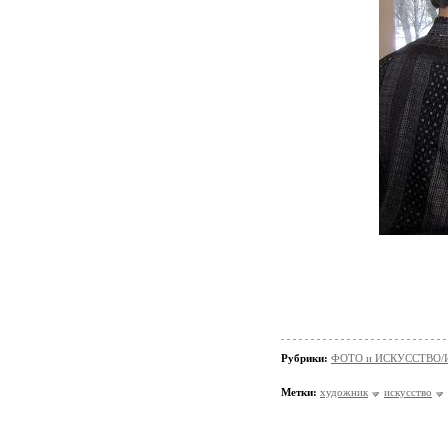
Рубрики:
ФОТО и ИСКУССТВО/И
Метки:
художник
искусство