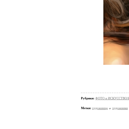
Рубрики:
ФОТО и ИСКУССТВО/И
Метки:
художница
художники