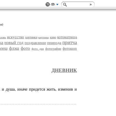
ка)
искусство
котоматрица
картинки
кино
изнь
картины
притча
ка
новый год
природа
поздравление
флэш
фото
флеш
фотошоп
фотографии
фото дня
ДНЕВНИК
а и душа, иначе придется жить, изменив и