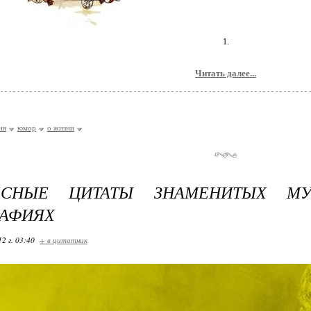
1.
Читать далее...
ия
юмор
о жизни
ЕСНЫЕ ЦИТАТЫ ЗНАМЕНИТЫХ МУ
АФИЯХ
12 г. 03:40
+ в цитатник