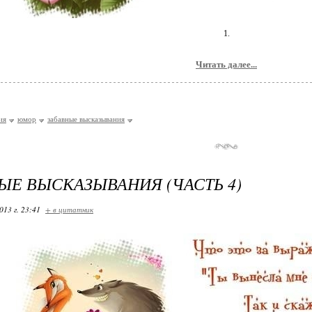
1.
Читать далее...
ия
юмор
забавные высказывания
ЫЕ ВЫСКАЗЫВАНИЯ (ЧАСТЬ 4)
013 г. 23:41
+ в цитатник