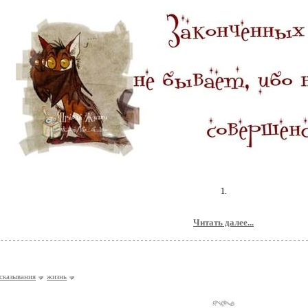
1.
Читать далее...
сказывания
жизнь