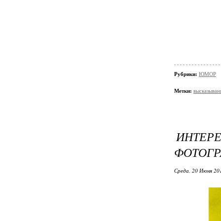
Рубрики:
ЮМОР
Метки:
высказыван
ИНТЕР
ФОТОГР
Среда, 20 Июня 20