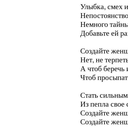
Улыбка, смех и
Непостоянство 
Немного тайны 
Добавьте ей ра
Создайте женщ
Нет, не терпет
А чтоб беречь 
Чтоб просыпать
Стать сильным
Из пепла свое 
Создайте женщ
Создайте женщ