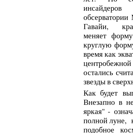
инсайд
обсерватории 
Гавайи, крас
меняет форму
круглую форму
время как эква
центробежной
остались счит
звезды в сверх
Как будет вы
Внезапно в не
яркая" - озна
полной луне, 
подобное кос