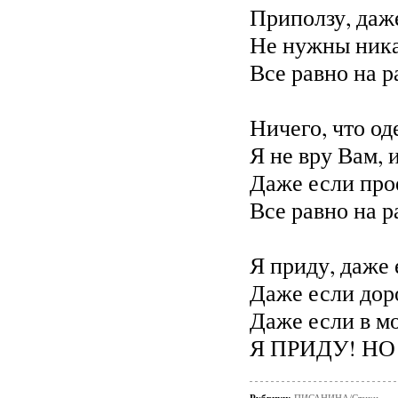
Приползу, даж
Не нужны ника
Все равно на 
Ничего, что од
Я не вру Вам, 
Даже если про
Все равно на 
Я приду, даже 
Даже если доро
Даже если в м
Я ПРИДУ! НО