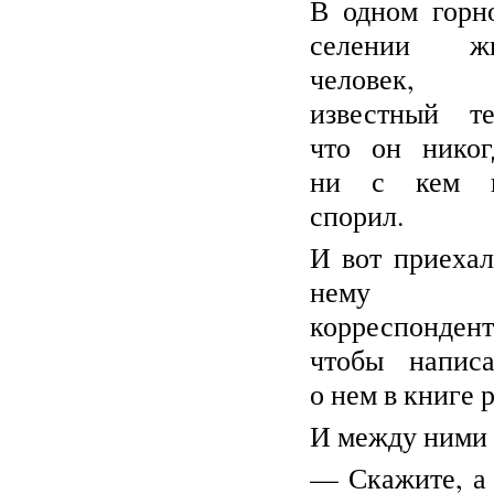
В одном горн
селении ж
человек,
известный те
что он никог
ни с кем 
спорил.
И вот приехал
нему
корреспондент
чтобы написа
о нем в книге 
И между ними 
— Скажите, а 