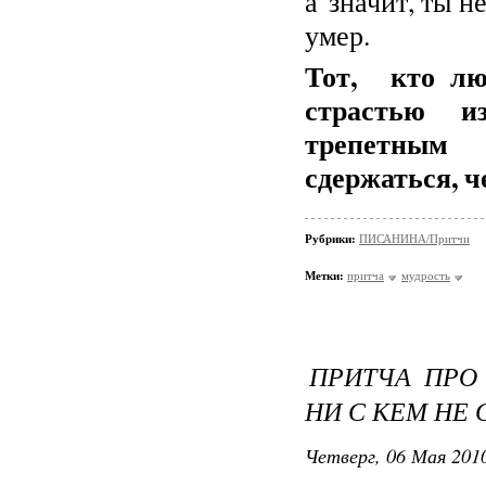
а значит, ты н
умер.
Тот,
кто лю
страстью и
трепетным
сдержаться, ч
Рубрики:
ПИСАНИНА/Притчи
Метки:
притча
мудрость
ПРИТЧА ПРО
НИ С КЕМ НЕ
Четверг, 06 Мая 2010