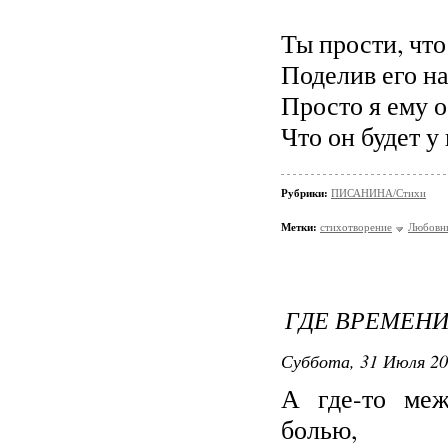
Ты прости, что
Поделив его н
Просто я ему 
Что он будет у 
Рубрики:
ПИСАНИНА/Стихи
Метки:
стихотворение
Любовн
ГДЕ ВРЕМЕНИ 
Суббота, 31 Июля 20
А где-то ме
болью,