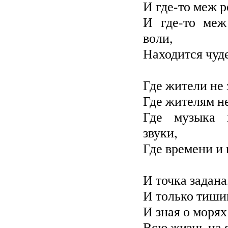
И где-то меж р
И где-то меж
воли,
Находится чуде
Где жители не 
Где жителям не
Где музыка 
звуки,
Где времени и 
И точка задана
И только тиши
И зная о морях
Всю жизнь на я