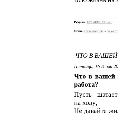
Рубрики:
ПИСАНИНА/Стихи
Метки:
стихотворение
романти
ЧТО В ВАШЕЙ
Пятница, 16 Июля 20
Что в вашей
работа?
Пусть шатае
на ходу,
Не давайте жи