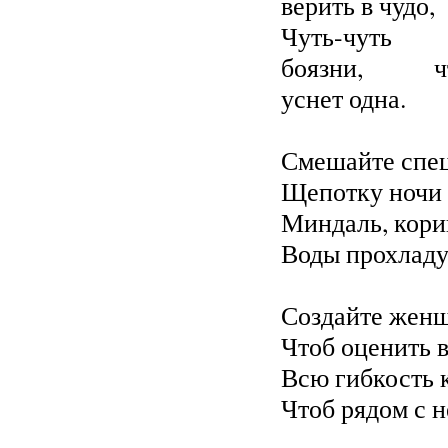
верить в чудо,
Чуть-чуть
боязни, ч
уснет одна.
Смешайте спец
Щепотку ночи 
Миндаль, кори
Воды прохладу,
Создайте женщи
Чтоб оценить в
Всю гибкость 
Чтоб рядом с н