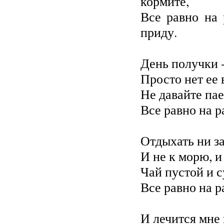
кормите,
Все равно на 
приду.
День получки -
Просто нет ее 
Не давайте пае
Все равно на р
Отдыхать ни за
И не к морю, и 
Чай пустой и 
Все равно на р
И лечится мне 