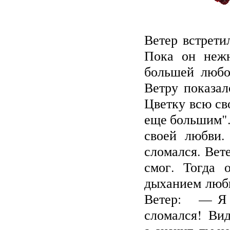
Ветер встрети
Пока он нежн
большей любо
Ветру показал
Цветку всю св
еще большим".
своей любви.
сломался. Вет
смог. Тогда
дыханием любви
Ветер:
— Я от
сломался! Ви