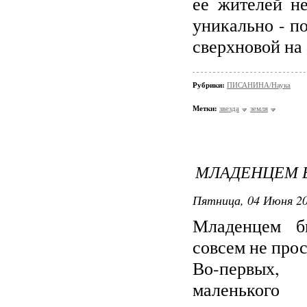
ее жителей не
уникально - п
сверхновой на 
Рубрики:
ПИСАНИНА/Наука
Метки:
звезда
земля
МЛАДЕНЦЕМ 
Пятница, 04 Июня 20
Младенцем б
совсем не прос
Во-первых,
маленького