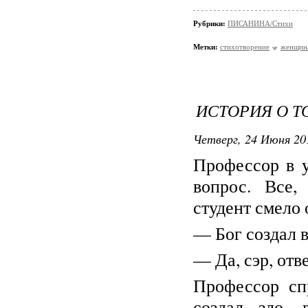
Рубрики:
ПИСАНИНА/Стихи
Метки:
стихотворение
женщин
ИСТОРИЯ О Т
Четверг, 24 Июня 20
Профессор в у
вопрос. Все,
студент смело 
— Бог создал 
— Да, сэр, отв
Профессор спр
создал зло, 