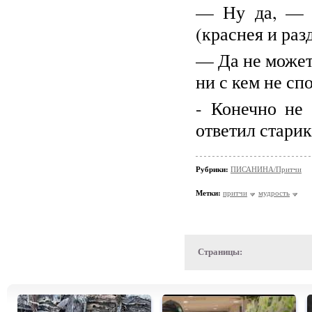
— Ну да, — с
(краснея и раз
— Да не может 
ни с кем не сп
- Конечно не 
ответил старик
Рубрики:
ПИСАНИНА/Притчи
Метки:
притчи
мудрость
Страницы: