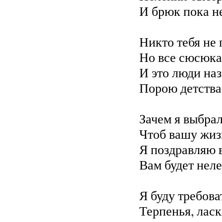
И брюк пока н
Никто тебя не
Но все сюсюка
И это люди на
Порою детства
Зачем я выбрал
Чтоб вашу жиз
Я поздравляю 
Вам будет неле
Я буду требов
Терпенья, ласк