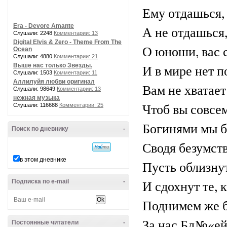
Ему отдашься,
Era - Devore Amante
А не отдашься,
Слушали: 2248
Комментарии: 13
Digital Elvis & Zero - Theme From The
О юноши, вас с
Ocean
Слушали: 4880
Комментарии: 21
Выше нас только Звезды.
И в мире нет п
Слушали: 1503
Комментарии: 11
Аллилуйя любви оригинал
Вам не хватает
Слушали: 98649
Комментарии: 13
нежная музыка
Чтоб вы совсем
Слушали: 116688
Комментарии: 25
Богинями мы б
Поиск по дневнику
-
Сводя безумст
в этом дневнике
Пусть облизнут
И сдохнут те, к
Подписка по e-mail
-
Поднимем же б
За нас Бл№«ей
Постоянные читатели
-