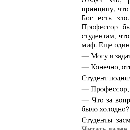
принципу, что
Бог есть зло
Профессор бы
студентам, что
миф. Еще один 
— Могу я зада
— Конечно, от
Студент поднял
— Профессор, 
— Что за вопр
было холодно?
Студенты засм
Читать далее