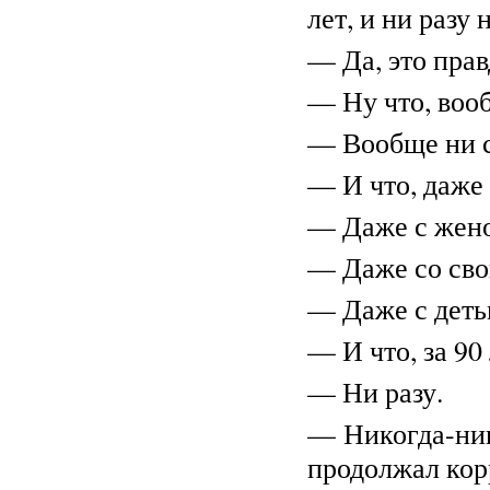
лет, и ни разу
— Да, это прав
— Ну что, вооб
— Вообще ни с 
— И что, даже
— Даже с жен
— Даже со сво
— Даже с деть
— И что, за 90
— Ни разу.
— Никогда-ник
продолжал кор