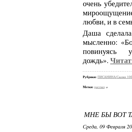
очень убедите
мироощущением
любви, и в семь
Даша сделал
мысленно: «Б
повинуясь ус
Читат
дождь».
Рубрики:
ПИСАНИНА/Сказки 100
Метки:
рассказ
МНЕ БЫ ВОТ Т
Среда, 09 Февраля 20