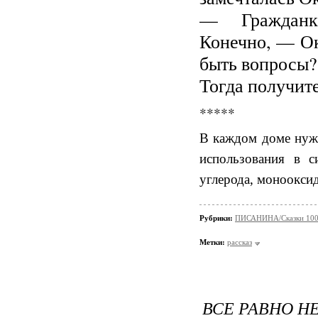
— Гражданка н
Конечно, — Ок
быть вопросы?
Тогда получите
*****
В каждом доме нуж
использования в с
углерода, монооксид
Рубрики:
ПИСАНИНА/Сказки 100
Метки:
рассказ
ВСЕ РАВНО Н