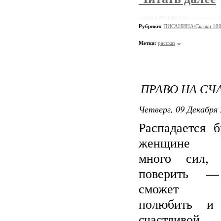
Рубрики:
ПИСАНИНА/Сказки 100
Метки:
рассказ
ПРАВО НА СЧ
Четверг, 09 Декабря 
Распадается б
женщине н
много сил, 
поверить 
сможет с
полюбить и 
счастливо