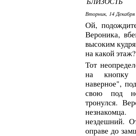
БЛИЗОСТЬ
Вторник, 14 Декабря 
Ой, подождит
Вероника, вбе
высоким кудр
на какой этаж?
Тот неопредел
на кнопку "
наверное", по
свою под н
тронулся. Ве
незнакомца
нездешний. О
оправе до зам