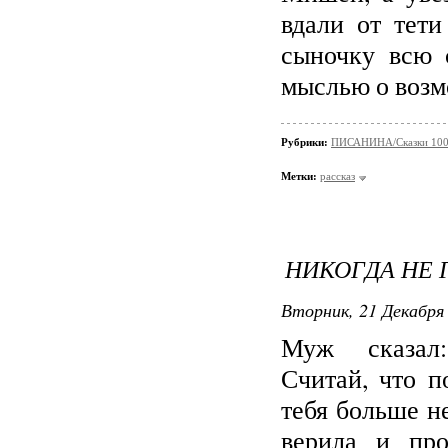
вдали от тет
сыночку всю 
мыслью о возм
Рубрики:
ПИСАНИНА/Сказки 100
Метки:
рассказ
НИКОГДА НЕ 
Вторник, 21 Декабря 
Муж сказал
Считай, что п
тебя больше не
верила и про