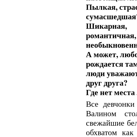
Пылкая, стра
сумасшедшая
Шикарная,
романтичная,
необыкновен
А может, люб
рождается там
люди уважают
друг друга?
Где нет места
Все девчонки
Валином сто
свежайшие бел
обхватом как