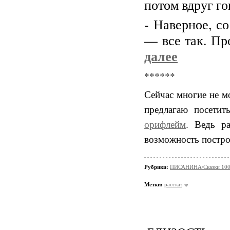
потом вдруг го
- Наверное, со
— все так. Пр
далее
******
Сейчас многие не м
предлагаю посетить
орифлейм
. Ведь ра
возможность постро
Рубрики:
ПИСАНИНА/Сказки 100
Метки:
рассказ