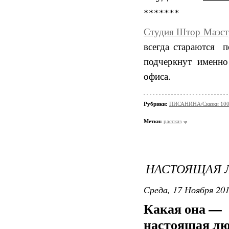
*******
Студия Штор Маэст
всегда стараются п
подчеркнут именно
офиса.
Рубрики:
ПИСАНИНА/Сказки 100
Метки:
рассказ
НАСТОЯЩАЯ 
Среда, 17 Ноября 201
Какая она —
настоящая лю