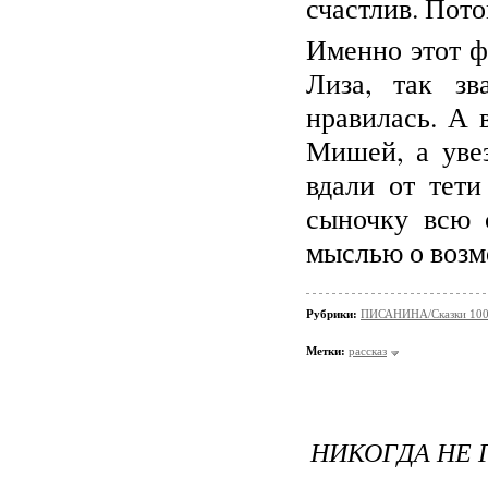
счастлив. Пот
Именно этот ф
Лиза, так зв
нравилась. А 
Мишей, а увез
вдали от тет
сыночку всю 
мыслью о возм
Рубрики:
ПИСАНИНА/Сказки 100
Метки:
рассказ
НИКОГДА НЕ 