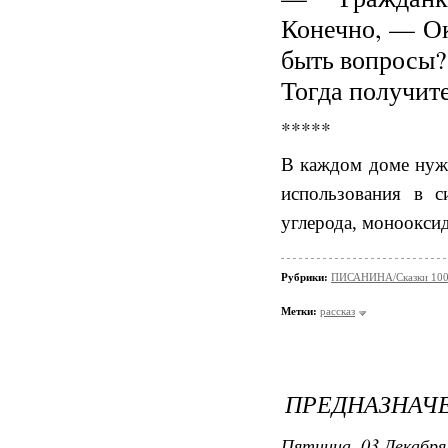
Конечно, — Ок
быть вопросы?
Тогда получите
*****
В каждом доме нуж
использования в с
углерода, монооксид
Рубрики:
ПИСАНИНА/Сказки 100
Метки:
рассказ
ПРЕДНАЗНАЧ
Пятница, 03 Декабря 