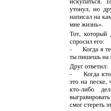
искупаться. 
утонул, но др
написал на ка
мне жизнь».
Тот, который
спросил его:
- Когда я теб
ты пишешь на 
Друг ответил:
- Когда кто-
это на песке,
кто-либо де
выгравировать
смог стереть эт