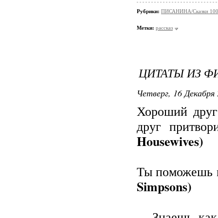
Рубрики:
ПИСАНИНА/Сказки 100
Метки:
рассказ
ЦИТАТЫ ИЗ Ф
Четверг, 16 Декабря 
Хороший друг
друг притвори
Housewives)
Ты поможешь м
Simpsons)
— Знаешь, как 