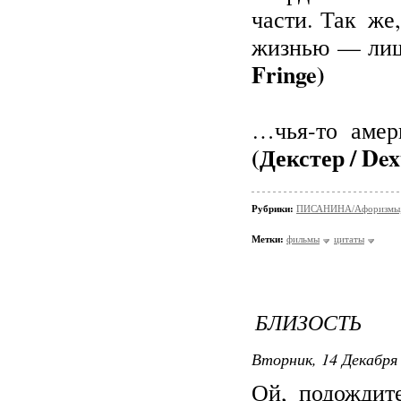
части. Так же
жизнью — лиш
Fringe)
…чья-то амер
(Декстер / Dex
Рубрики:
ПИСАНИНА/Афоризмы,
Метки:
фильмы
цитаты
БЛИЗОСТЬ
Вторник, 14 Декабря 
Ой, подождит