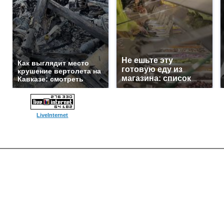
Не ешьте эту
Как выглядит место
готовую еду из
крушение вертолета на
магазина: список
Кавказе: смотреть
LiveInternet