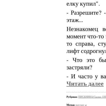
елку купил".
- Разрешите? 
этаж...
Незнакомец в
момент что-то 
то справа, ст
лифт содрогну
- Что это бы
застряли?
- И часто у в
Читать далее
Рубрики:
ПИСАНИНА/Сказки 100
Метки:
рассказ