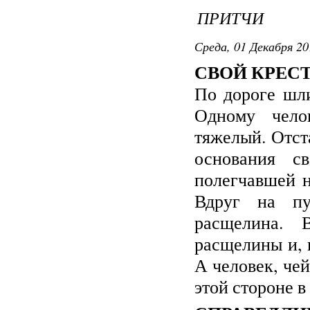
ПРИТЧИ
Среда, 01 Декабря 20
СВОЙ КРЕС
По дороге шли
Одному чело
тяжелый. Отста
основания с
полегчавшей н
Вдруг на пу
расщелина. 
расщелины и, 
А человек, чей
этой стороне в