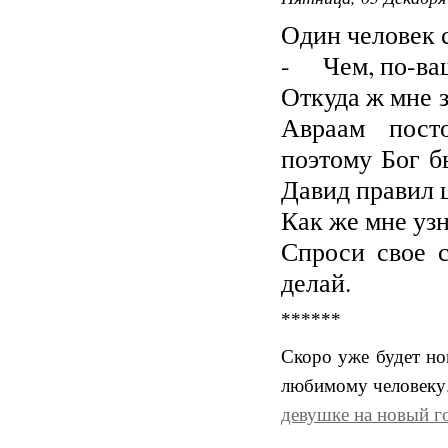
Один человек 
- Чем, по-ваш
Откуда ж мне з
Авраам посто
поэтому Бог б
Давид правил ц
Как же мне узн
Спроси свое с
делай.
******
Скоро уже будет но
любимому человеку.
девушке на новый г