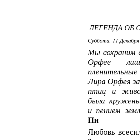
ЛЕГЕНДА ОБ 
Суббота, 11 Декабря 
Мы сохраним в
Орфее ли
пленительны
Лира Орфея з
птиц и живо
была кружень
и пением земли
Пи
Любовь всесил