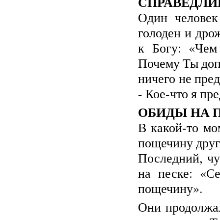
СПРАВЕДЛИ
Один человек
голоден и дро
к Богу: «Чем
Почему Ты доп
ничего не пре
- Кое-что я пр
ОБИДЫ НА 
В какой-то мо
пощечину друг
Последний, чу
на песке: «С
пощечину».
Они продолжал