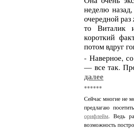
Она очень экс
неделю назад,
очередной раз 
то Виталик и
короткий факт
потом вдруг го
- Наверное, со
— все так. Пр
далее
******
Сейчас многие не м
предлагаю посетить
орифлейм
. Ведь ра
возможность постро