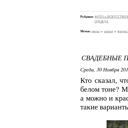
Рубрики:
ФОТО и ИСКУССТВО/И
ОДЕЖДА
Метки:
цветы
платья
флорис
СВАДЕБНЫЕ 
Среда, 30 Ноября 201
Кто сказал, ч
белом тоне? М
а можно и кра
такие вариант