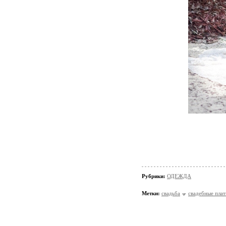
Рубрики:
ОДЕЖДА
Метки:
свадьба
свадебные плат