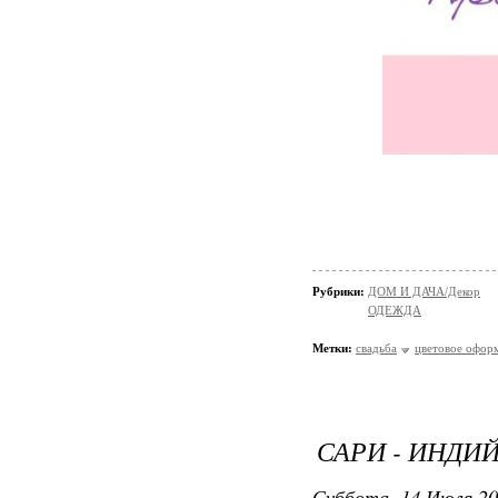
Рубрики:
ДОМ И ДАЧА/Декор
ОДЕЖДА
Метки:
свадьба
цветовое офор
САРИ - ИНДИ
Суббота, 14 Июля 20