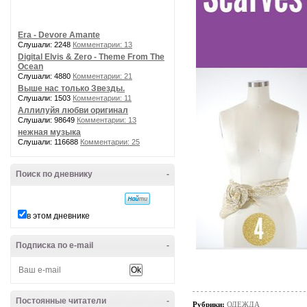
Era - Devore Amante
Слушали: 2248
Комментарии: 13
Digital Elvis & Zero - Theme From The
Ocean
Слушали: 4880
Комментарии: 21
Выше нас только Звезды.
Слушали: 1503
Комментарии: 11
Аллилуйя любви оригинал
Слушали: 98649
Комментарии: 13
нежная музыка
Слушали: 116688
Комментарии: 25
Поиск по дневнику
-
в этом дневнике
Подписка по e-mail
-
Постоянные читатели
-
Рубрики:
ОДЕЖДА