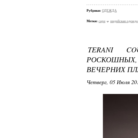
Рубрики:
ОДЕЖДА
Метки:
сари
индийская одежда
TERANI C
РОСКОШНЫХ
ВЕЧЕРНИХ ПЛ
Четверг, 05 Июля 201