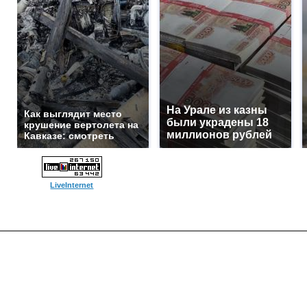
На Урале из казны
Как выглядит место
были украдены 18
крушение вертолета на
миллионов рублей
Кавказе: смотреть
LiveInternet