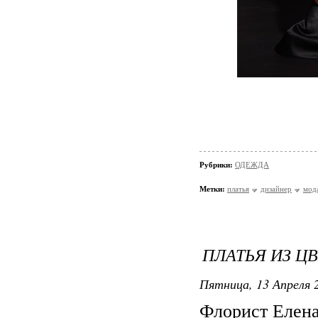
Рубрики:
ОДЕЖДА
Метки:
платья
дизайнер
мод
ПЛАТЬЯ ИЗ Ц
Пятница, 13 Апреля 2
Флорист Елена